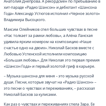
Анатолия Днепрова. А рекордсмен по пребыванию в
хит-параде «Радио Шансон» и дебютант «Шансона
Года» Александр Устюгов исполнил «Черное золото»
Владимира Высоцкого.
Максим Олейников спел больших чувствах в песне
«Нас толкает за рамки любовь», а Алёна Ланская
удивила ярким номером на композицию «Наше
счастье одно на двоих». Николай Басков вместе с
Любовью Успенской исполнили композицию
«Большая любовь». Для Николая это первая премия
«Шансон Года» и первый золотой гриф в карьере.
– Музыка шансона для меня – это музыка русской
души. Песни, которые звучат на «Радио Шансон» –
это песни о чувствах и переживаниях, – рассказал
Николай Басков за кулисами.
Как раз о чувствах и переживаниях спела Зара. Ее