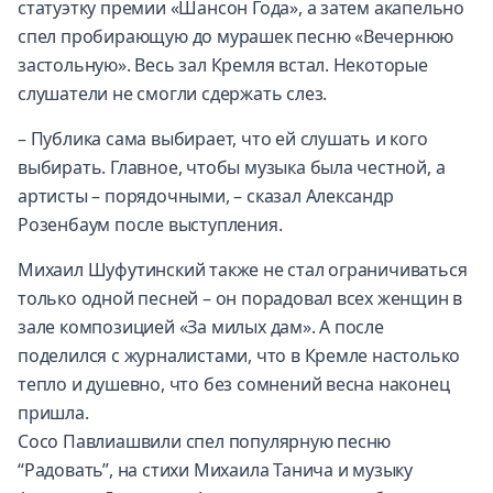
статуэтку премии «Шансон Года», а затем акапельно
спел пробирающую до мурашек песню «Вечернюю
застольную». Весь зал Кремля встал. Некоторые
слушатели не смогли сдержать слез.
– Публика сама выбирает, что ей слушать и кого
выбирать. Главное, чтобы музыка была честной, а
артисты – порядочными, – сказал Александр
Розенбаум после выступления.
Михаил Шуфутинский также не стал ограничиваться
только одной песней – он порадовал всех женщин в
зале композицией «За милых дам». А после
поделился с журналистами, что в Кремле настолько
тепло и душевно, что без сомнений весна наконец
пришла.
Сосо Павлиашвили спел популярную песню
“Радовать”, на стихи Михаила Танича и музыку