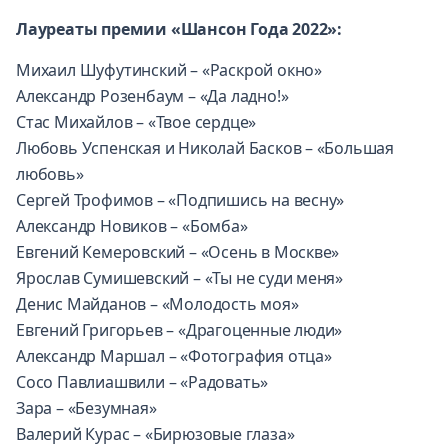
Лауреаты премии «Шансон Года 2022»:
Михаил Шуфутинский – «Раскрой окно»
Александр Розенбаум – «Да ладно!»
Стас Михайлов – «Твое сердце»
Любовь Успенская и Николай Басков – «Большая
любовь»
Сергей Трофимов – «Подпишись на весну»
Александр Новиков – «Бомба»
Евгений Кемеровский – «Осень в Москве»
Ярослав Сумишевский – «Ты не суди меня»
Денис Майданов – «Молодость моя»
Евгений Григорьев – «Драгоценные люди»
Александр Маршал – «Фотография отца»
Сосо Павлиашвили – «Радовать»
Зара – «Безумная»
Валерий Курас – «Бирюзовые глаза»