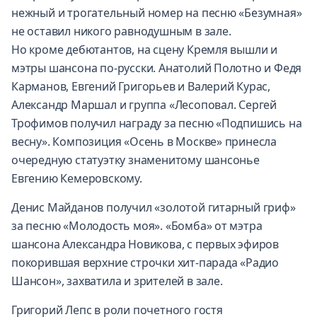
нежный и трогательный номер на песню «Безумная»
не оставил никого равнодушным в зале.
Но кроме дебютантов, на сцену Кремля вышли и
мэтры шансона по-русски. Анатолий Полотно и Федя
Карманов, Евгений Григорьев и Валерий Курас,
Александр Маршал и группа «Лесоповал. Сергей
Трофимов получил награду за песню «Подпишись на
весну». Композиция «Осень в Москве» принесла
очередную статуэтку знаменитому шансонье
Евгению Кемеровскому.
Денис Майданов получил «золотой гитарный гриф»
за песню «Молодость моя». «Бомба» от мэтра
шансона Александра Новикова, с первых эфиров
покорившая верхние строчки хит-парада «Радио
Шансон», захватила и зрителей в зале.
Григорий Лепс в роли почетного гостя