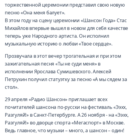
торжественной церемонии представил свою новую
песню «Она меня балует».
В этом году на сцену церемонии «Шансон Года» Стас
Михайлов впервые вышел в новом для себя качестве
теперь уже Народного артиста. Он исполнил
музыкальную историю о любви «Твое сердце».
Прозвучала в этот вечер трогательная и при этом
зажигательная песня «Ты не суди меня» в
исполнении Ярослава Сумишевского. Алексей
Петрухин получил статуэтку за песню «А мы сядем за
стол».
29 апреля «Радио Шансон» приглашает всех
почитателей шансона по-русски на фестиваль
«Ээхх,
Разгуляй!» в Санкт-Петербурге
. А 26 ноября - на
«Ээхх,
Разгуляй!» во дворце спорта «Мегаспорт» в Москве
.
Ведь главное, что музыки – много, а шансон – один!