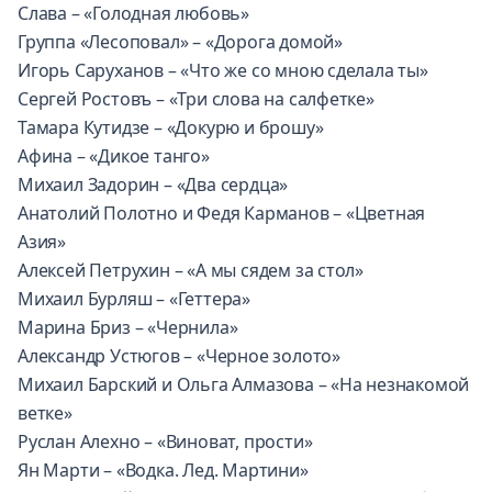
Слава – «Голодная любовь»
Группа «Лесоповал» – «Дорога домой»
Игорь Саруханов – «Что же со мною сделала ты»
Сергей Ростовъ – «Три слова на салфетке»
Тамара Кутидзе – «Докурю и брошу»
Афина – «Дикое танго»
Михаил Задорин – «Два сердца»
Анатолий Полотно и Федя Карманов – «Цветная
Азия»
Алексей Петрухин – «А мы сядем за стол»
Михаил Бурляш – «Геттера»
Марина Бриз – «Чернила»
Александр Устюгов – «Черное золото»
Михаил Барский и Ольга Алмазова – «На незнакомой
ветке»
Руслан Алехно – «Виноват, прости»
Ян Марти – «Водка. Лед. Мартини»