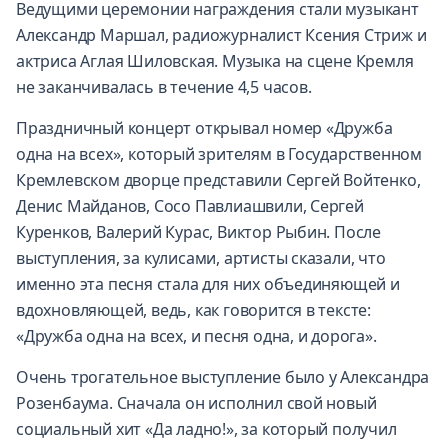
Ведущими церемонии награждения стали музыкант
Александр Маршал, радиожурналист Ксения Стриж и
актриса Аглая Шиловская. Музыка на сцене Кремля
не заканчивалась в течение 4,5 часов.
Праздничный концерт открывал номер «Дружба
одна на всех», который зрителям в Государственном
Кремлевском дворце представили Сергей Войтенко,
Денис Майданов, Сосо Павлиашвили, Сергей
Куренков, Валерий Курас, Виктор Рыбин. После
выступления, за кулисами, артисты сказали, что
именно эта песня стала для них объединяющей и
вдохновляющей, ведь, как говорится в тексте:
«Дружба одна на всех, и песня одна, и дорога».
Очень трогательное выступление было у Александра
Розенбаума. Сначала он исполнил свой новый
социальный хит «Да ладно!», за который получил