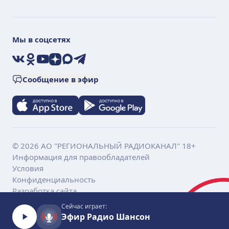
Мы в соцсетях
VK
Ok
YouTube
Дзен
Max
Telegram
Сообщение в эфир
© 2026 АО "РЕГИОНАЛЬНЫЙ РАДИОКАНАЛ" 18+
Информация для правообладателей
Условия
Конфиденциальность
Разработка сайта
Сейчас играет:
Эфир Радио Шансон