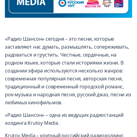
«Радио Шансон» сегодня – это песни, которые
заставляют нас думать, размышлять, сопереживать,
радоваться и грустить. Честные, сердечные, на
родном языке, которые стали историями жизни. В
создании эфира используются несколько жанров:
современная популярная песня, авторская песня,
традиционный и современный городской романс,
рок-музыка и народная песня, русский джаз, песни из
любимых кинофильмов.
«Радио Шансон» – одна из ведущих радиостанций
холдинга Krutoy Media.
Krutoy Media – крупный российский радиохолдинг.