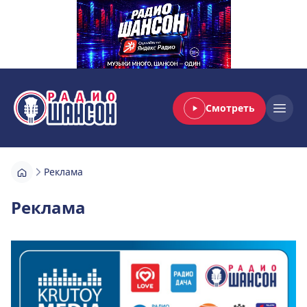
Смотреть
Радио Шансон
Open
Реклама
Реклама