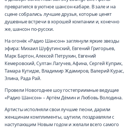
превратился в уютное шансон-кабаре. В зале и на
сцене собрались лучшие друзья, которые ценят
душевные встречи в хорошей компании и, конечно
же, шансон по-русски.
На огонёк «Радио Шансон» заглянули яркие звезды
эфира: Михаил Шуфутинский, Евгений Григорьев,
Марк Бартон, Алексей Петрухин, Евгений
Кемеровский, Султан Лагучев, Афина, Сергей Куприк,
Тамара Кутидзе, Владимир Ждамиров, Валерий Курас,
Элина, Рада Рай.
Провели Новогоднее шоу гостеприимные ведущие
«Радио Шансон» – Артём Дёмин и Любовь Володина.
Артисты исполняли свои лучшие песни, дарили
женщинам комплименты, шутили, поздравляли с
наступающим Новым годом и желали всего самого