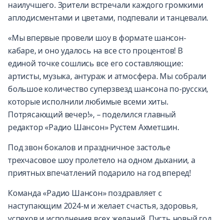
наилучшего. Зрители встречали каждого громкими
аплодисментами и цветами, подпевали и танцевали.
«Мы впервые провели шоу в формате шансон-
кабаре, и оно удалось на все сто процентов! В
единой точке сошлись все его составляющие:
артисты, музыка, антураж и атмосфера. Мы собрали
большое количество суперзвезд шансона по-русски,
которые исполнили любимые всеми хиты.
Потрясающий вечер!», – поделился главный
редактор «Радио Шансон» Рустем Ахметшин.
Под звон бокалов и праздничное застолье
трехчасовое шоу пролетело на одном дыхании, а
приятных впечатлений подарило на год вперед!
Команда «Радио Шансон» поздравляет с
наступающим 2024-м и желает счастья, здоровья,
успехов и исполнения всех желаний. Пусть новый год