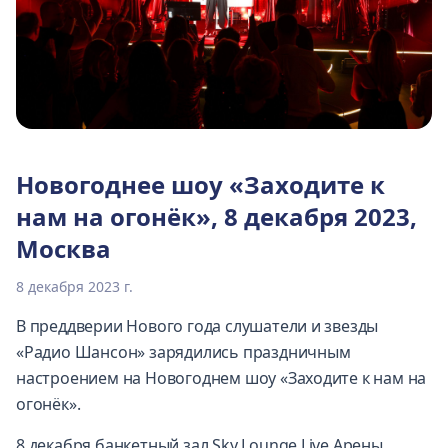
Новогоднее шоу «Заходите к
нам на огонёк», 8 декабря 2023,
Москва
8 декабря 2023 г.
В преддверии Нового года слушатели и звезды
«Радио Шансон» зарядились праздничным
настроением на Новогоднем шоу «Заходите к нам на
огонёк».
8 декабря банкетный зал Sky Lounge Live Арены