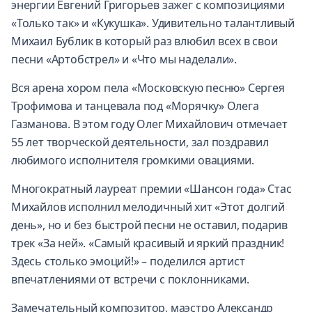
энергии Евгений Григорьев зажег с композициями
«Только так» и «Кукушка». Удивительно талантливый
Михаил Бублик в который раз влюбил всех в свои
песни «Артобстрел» и «Что мы наделали».
Вся арена хором пела «Московскую песню» Сергея
Трофимова и танцевала под «Морячку» Олега
Газманова. В этом году Олег Михайлович отмечает
55 лет творческой деятельности, зал поздравил
любимого исполнителя громкими овациями.
Многократный лауреат премии «Шансон года» Стас
Михайлов исполнил мелодичный хит «Этот долгий
день», но и без быстрой песни не оставил, подарив
трек «За ней». «Самый красивый и яркий праздник!
Здесь столько эмоций!» – поделился артист
впечатлениями от встречи с поклонниками.
Замечательный композитор, маэстро Александр