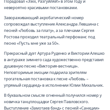
Порадовал «Ээхх, Разгуйляй!» в этом году и
невероятно красивыми постановками.
Завораживающий акробатический номер
сопровождал выступление Александра Левшина с
песней «Любовь за плату», а за плечами Сергея
Ростова проходил театральный перфоманс под
песню «Пусть мне уже за 50».
Прекрасный дуэт Артура Руденко и Виктории Алешко
в антураже зимнего сада художественно представил
душевную песню «Виктория-вестница».
Неповторимые эмоции подарила зрителям
трогательная постановка к песне «Любовь –
упрямый сердцеед» в исполнении Юлии Михальчик.
В буквальном смысле огненный получился номер у
новичка танцплощадки Сергея Павловского.
Выступление «Замотаев бэнд» с песней «Санкции»