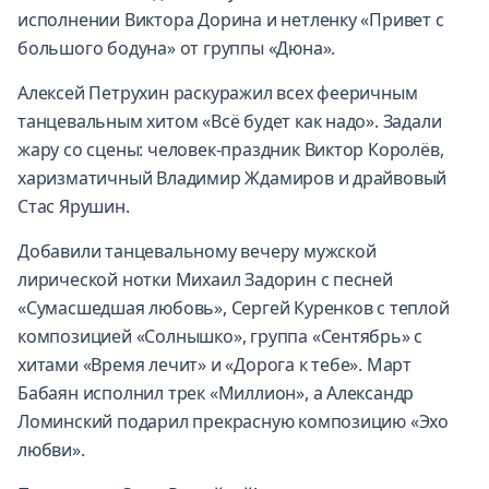
исполнении Виктора Дорина и нетленку «Привет с
большого бодуна» от группы «Дюна».
Алексей Петрухин раскуражил всех фееричным
танцевальным хитом «Всё будет как надо». Задали
жару со сцены: человек-праздник Виктор Королёв,
харизматичный Владимир Ждамиров и драйвовый
Стас Ярушин.
Добавили танцевальному вечеру мужской
лирической нотки Михаил Задорин с песней
«Сумасшедшая любовь», Сергей Куренков с теплой
композицией «Солнышко», группа «Сентябрь» с
хитами «Время лечит» и «Дорога к тебе». Март
Бабаян исполнил трек «Миллион», а Александр
Ломинский подарил прекрасную композицию «Эхо
любви».