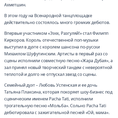
Ахметшин.
В этом году на Всенародной танцплощадке
действительно состоялось много громких дебютов.
Впервые участником «Ээхх, Разгуляй!» стал Филипп
Киркоров. Король отечественной поп-музыки
выступил в дуэте с королем шансона по-русски
Михаилом Шуфутинским. Артисты в первый раз со
сцены исполнили совместную песню «Жара Дубая», а
зал принял новый творческий тандем с невероятной
теплотой и долго не отпускал звезд со сцены.
Семейный дуэт – Любовь Успенская и ее дочь
Татьяна Плаксина, которая покоряет шоу-бизнес под
сценическим именем Pacha Tati, исполнили
трогательную песню «Мольба». Сольно Pacha Tati
дебютировала с зажигательной песней «Ой, мама».