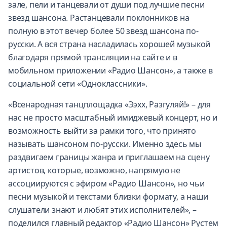
зале, пели и танцевали от души под лучшие песни
звезд шансона. Растанцевали поклонников на
полную в этот вечер более 50 звезд шансона по-
русски. А вся страна насладилась хорошей музыкой
благодаря прямой трансляции на сайте и в
мобильном приложении «Радио Шансон», а также в
социальной сети «Одноклассники».
«Всенародная танцплощадка «Ээхх, Разгуляй!» – для
нас не просто масштабный имиджевый концерт, но и
возможность выйти за рамки того, что принято
называть шансоном по-русски. Именно здесь мы
раздвигаем границы жанра и приглашаем на сцену
артистов, которые, возможно, напрямую не
ассоциируются с эфиром «Радио Шансон», но чьи
песни музыкой и текстами близки формату, а наши
слушатели знают и любят этих исполнителей», –
поделился главный редактор «Радио Шансон» Рустем