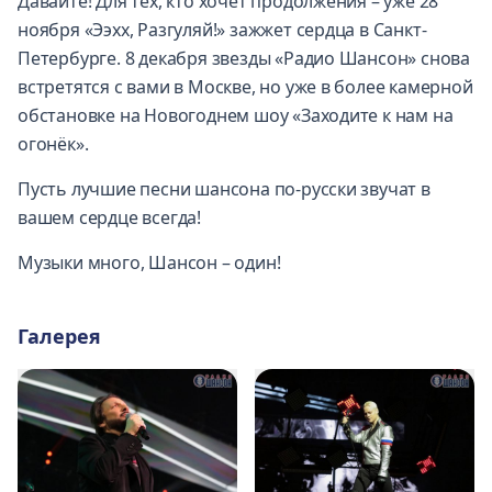
Давайте! Для тех, кто хочет продолжения – уже 28
ноября «Ээхх, Разгуляй!» зажжет сердца в Санкт-
Петербурге. 8 декабря звезды «Радио Шансон» снова
встретятся с вами в Москве, но уже в более камерной
обстановке на Новогоднем шоу «Заходите к нам на
огонёк».
Пусть лучшие песни шансона по-русски звучат в
вашем сердце всегда!
Музыки много, Шансон – один!
Галерея