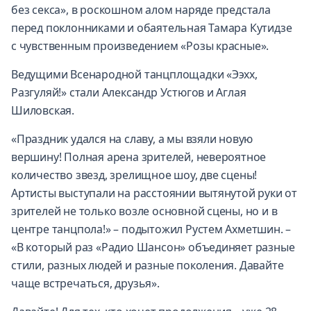
без секса», в роскошном алом наряде предстала
перед поклонниками и обаятельная Тамара Кутидзе
с чувственным произведением «Розы красные».
Ведущими Всенародной танцплощадки «Ээхх,
Разгуляй!» стали Александр Устюгов и Аглая
Шиловская.
«Праздник удался на славу, а мы взяли новую
вершину! Полная арена зрителей, невероятное
количество звезд, зрелищное шоу, две сцены!
Артисты выступали на расстоянии вытянутой руки от
зрителей не только возле основной сцены, но и в
центре танцпола!» – подытожил Рустем Ахметшин. –
«В который раз «Радио Шансон» объединяет разные
стили, разных людей и разные поколения. Давайте
чаще встречаться, друзья».