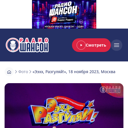
Смотреть
Радио Шансон
Open
Фото
«Ээхх, Разгуляй!», 18 ноября 2023, Москва