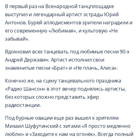
В первый раз на Всенародной танцплощадке
выступил и легендарный артист эстрады Юрий
Антонов. Бурей аплодисментов зрители наградили и
его современную «Любимая», и культовую «Не
забывай».
Вдохновил всех танцевать под любимые песни 90-х
Андрей Державин. Артист исполнил свои
знаменитые песни «Брат» и «Не плачь, Алиса».
Конечно же, на сцену танцевального праздника
«Радио Шансон» в этот вечер поднялись артисты,
без которых сложно представить эфир
радиостанции.
Под бурные овации еще раз вышел к зрителям
Михаил Шуфутинский с хитами «Я просто медленно
люблю» и «Заходите к нам на огонёк». Всегда полный