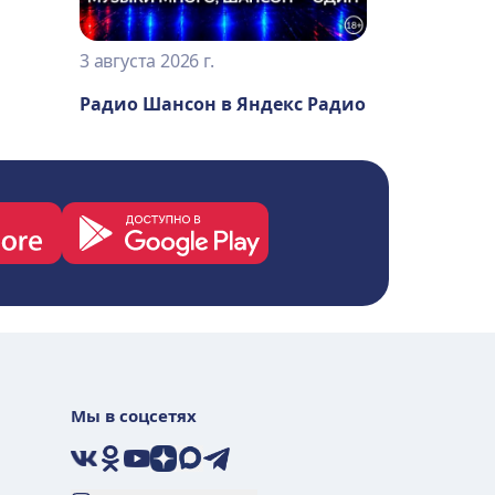
3 августа 2026 г.
Радио Шансон в Яндекс Радио
Мы в соцсетях
VK
Ok
YouTube
Дзен
Max
Telegram