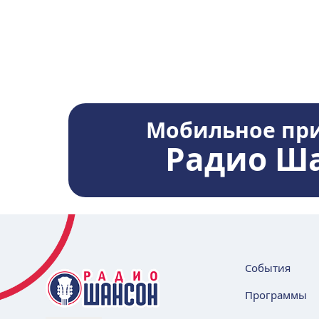
Мобильное пр
Радио Ш
События
Программы