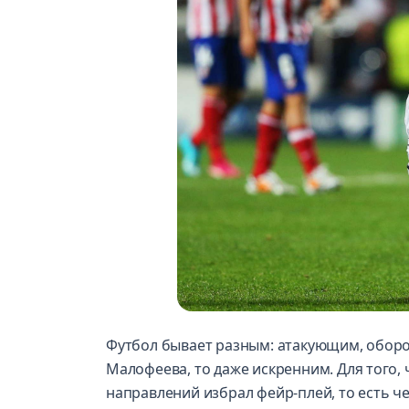
Футбол бывает разным: атакующим, оборо
Малофеева, то даже искренним. Для того,
направлений избрал фейр-плей, то есть ч