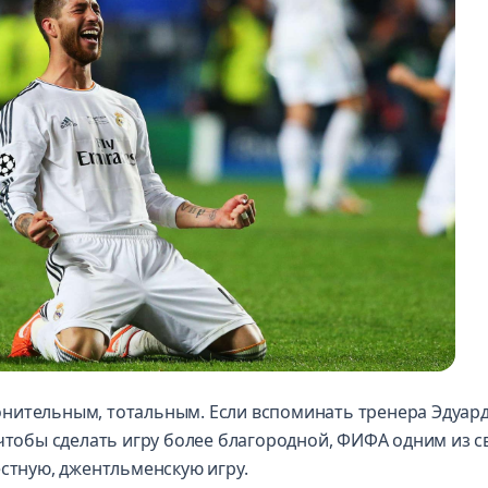
нительным, тотальным. Если вспоминать тренера Эдуар
 чтобы сделать игру более благородной, ФИФА одним из с
естную, джентльменскую игру.