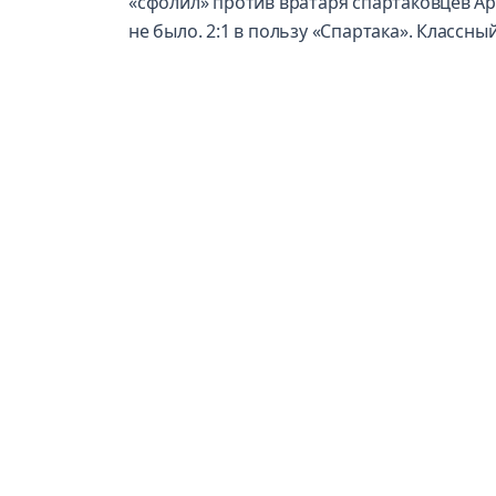
«сфолил» против вратаря спартаковцев Ар
не было. 2:1 в пользу «Спартака». Классны