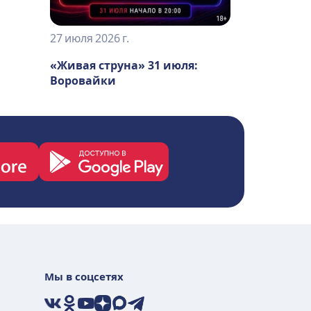
27 июля 2026 г.
«Живая струна» 31 июля:
Воровайки
Мы в соцсетях
VK
Ok
YouTube
Дзен
Max
Telegram