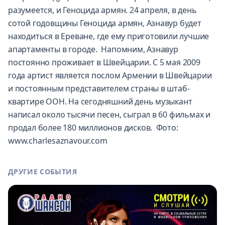
разумеется, и Геноцида армян. 24 апреля, в день
сотой годовщины Геноцида армян, Азнавур будет
находиться в Ереване, где ему приготовили лучшие
апартаменты в городе. Напомним, Азнавур
постоянно проживает в Швейцарии. С 5 мая 2009
года артист является послом Армении в Швейцарии
и постоянным представителем страны в штаб-
квартире ООН. На сегодняшний день музыкант
написал около тысячи песен, сыграл в 60 фильмах и
продал более 180 миллионов дисков. Фото:
www.charlesaznavour.com
ДРУГИЕ СОБЫТИЯ