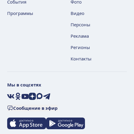
События
Фото
Программы
Видео
Персоны
Реклама
Регионы
Контакты
Мы в соцсетях
VK
Ok
YouTube
Дзен
Max
Telegram
Сообщение в эфир