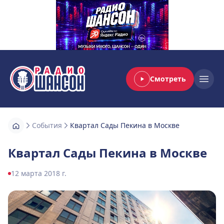
Смотреть
Радио Шансон
Open
События
Квартал Сады Пекина в Москве
Квартал Сады Пекина в Москве
12 марта 2018 г.