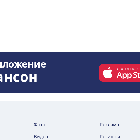
иложение
ансон
Фото
Реклама
Видео
Регионы