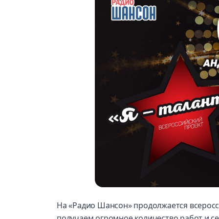
На «Радио Шансон» продолжается всеросс
получаем огромное количество работ и с