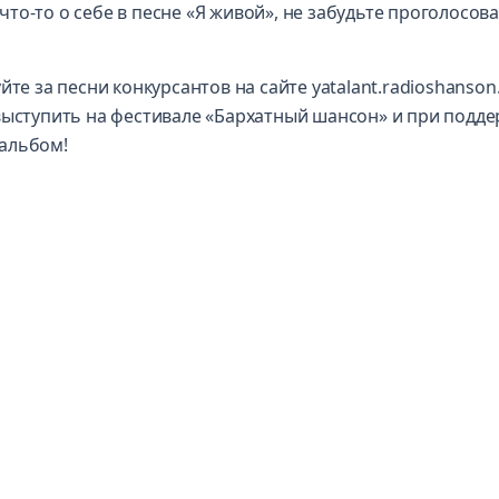
 что-то о себе в песне «Я живой», не забудьте проголосова
те за песни конкурсантов на сайте yatalant.radioshanson
выступить на фестивале «Бархатный шансон» и при подд
альбом!