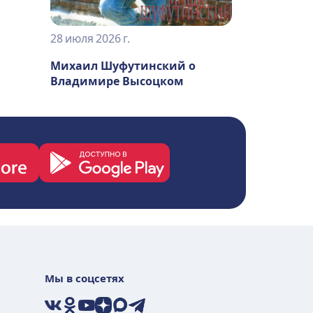
28 июля 2026 г.
Михаил Шуфутинский о
Владимире Высоцком
Мы в соцсетях
VK
Ok
YouTube
Дзен
Max
Telegram