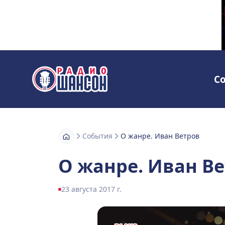
С
Радио Шансон
События
О жанре. Иван Ветров
О жанре. Иван В
23 августа 2017 г.