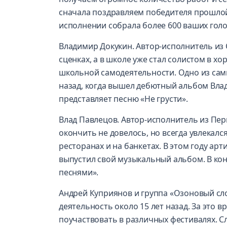
сначала поздравляем победителя прошлой 
исполнении собрала более 600 ваших голо
Владимир Докукин. Автор-исполнитель из 
сценках, а в школе уже стал солистом в хо
школьной самодеятельности. Одно из сам
назад, когда вышел дебютный альбом Влад
представляет песню «Не грусти».
Влад Павлецов. Автор-исполнитель из Пер
окончить не довелось, но всегда увлекалс
ресторанах и на банкетах. В этом году ар
выпустил свой музыкальный альбом. В конк
песнями».
Андрей Куприянов и группа «Озоновый сло
деятельность около 15 лет назад. За это 
поучаствовать в различных фестивалях. С