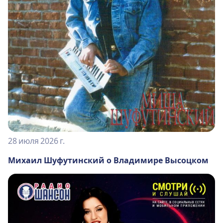
28 июля 2026 г.
Михаил Шуфутинский о Владимире Высоцком