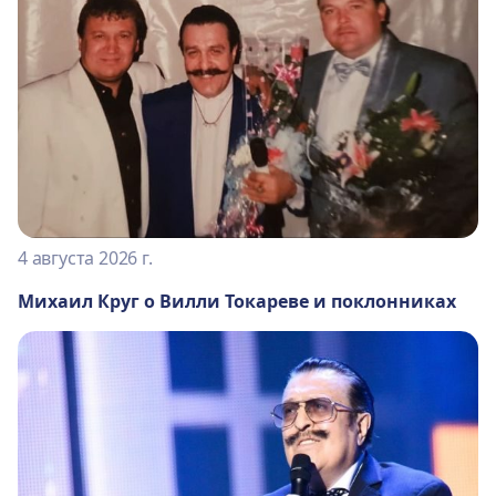
4 августа 2026 г.
Михаил Круг о Вилли Токареве и поклонниках