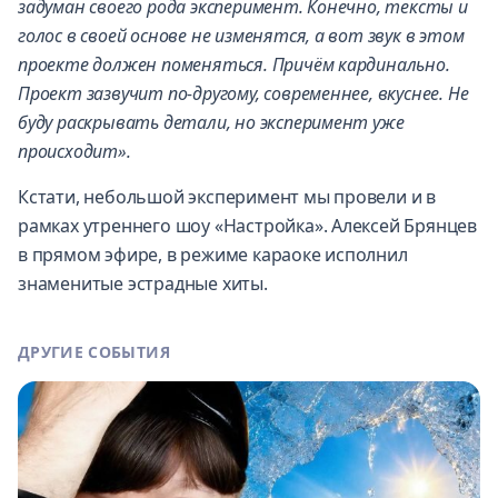
задуман своего рода эксперимент. Конечно, тексты и
голос в своей основе не изменятся, а вот звук в этом
проекте должен поменяться. Причём кардинально.
Проект зазвучит по-другому, современнее, вкуснее. Не
буду раскрывать детали, но эксперимент уже
происходит».
Кстати, небольшой эксперимент мы провели и в
рамках утреннего шоу «Настройка». Алексей Брянцев
в прямом эфире, в режиме караоке исполнил
знаменитые эстрадные хиты.
ДРУГИЕ СОБЫТИЯ