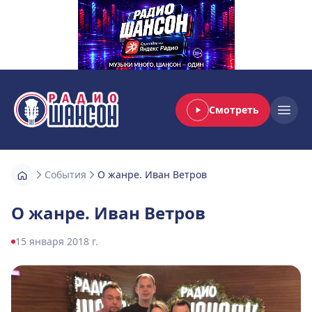
Смотреть
Радио Шансон
Open
События
О жанре. Иван Ветров
О жанре. Иван Ветров
15 января 2018 г.