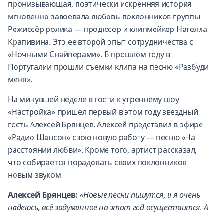
пронизывающая, поэтически искренняя история
мгновенно завоевала любовь поклонников группы.
Режиссёр ролика — продюсер и клипмейкер Нателла
Крапивина. Это её второй опыт сотрудничества с
«Ночными Снайперами». В прошлом году в
Португалии прошли съёмки клипа на песню «Разбуди
меня».
На минувшей неделе в гости к утреннему шоу
«Настройка» пришёл первый в этом году звёздный
гость Алексей Брянцев. Алексей представил в эфире
«Радио Шансон» свою новую работу — песню «На
расстоянии любви». Кроме того, артист рассказал,
что собирается порадовать своих поклонников
новым звуком!
Алексей Брянцев:
«Новые песни пишутся, и я очень
надеюсь, всё задуманное на этот год осуществится. А