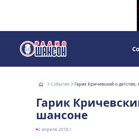
С
Радио Шансон
События
Гарик Кричевский о детстве,
Гарик Кричевский
шансоне
2 апреля 2018 г.