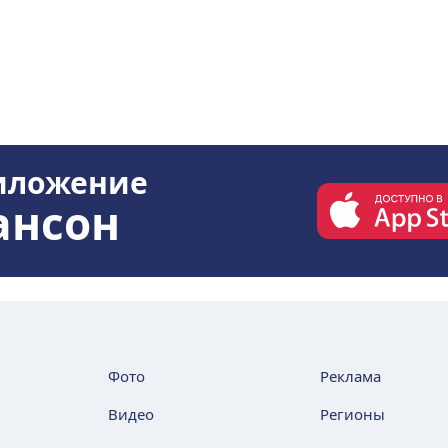
иложение
ансон
Фото
Реклама
Видео
Регионы