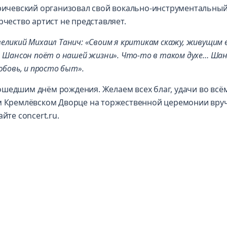
Кричевский организовал свой вокально-инструментальны
рчество артист не представляет.
великий Михаил Танич: «Своим я критикам скажу, живущим 
. Шансон поёт о нашей жизни». Что-то в таком духе… Шан
юбовь, и просто быт».
шедшим днём рождения. Желаем всех благ, удачи во всё
ом Кремлёвском Дворце на торжественной церемонии вру
йте concert.ru.