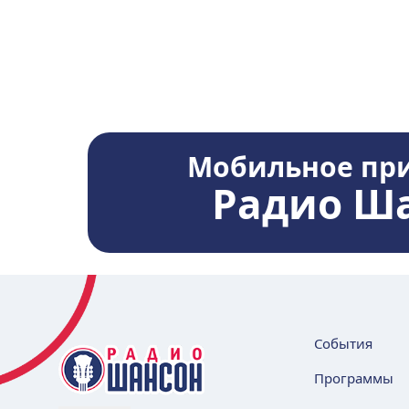
Мобильное пр
Радио Ш
События
Программы