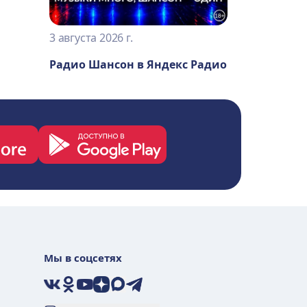
3 августа 2026 г.
Радио Шансон в Яндекс Радио
Мы в соцсетях
VK
Ok
YouTube
Дзен
Max
Telegram