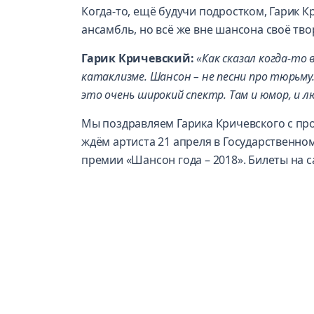
Когда-то, ещё будучи подростком, Гарик 
ансамбль, но всё же вне шансона своё тво
Гарик Кричевский:
«Как сказал когда-то 
катаклизме. Шансон – не песни про тюрьму
это очень широкий спектр. Там и юмор, и л
Мы поздравляем Гарика Кричевского с про
ждём артиста 21 апреля в Государственн
премии «Шансон года – 2018». Билеты на са