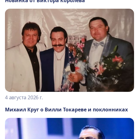
Новинка от Виктора Королёва
4 августа 2026 г.
Михаил Круг о Вилли Токареве и поклонниках