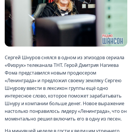
Сергей Шнуров снялся в одном из эпизодов сериала
«Физрук» телеканала ТНТ. Герой Дмитрия Нагиева
Фома представился новым продюсером
«Ленинграда» и предложил своему земляку Сергею
Шнурову ввести в лексикон группы ещё одно
интересное слово, которое поможет зарабатывать
Шнуру и компании больше денег. Новое выражение
настолько понравилось лидеру «Ленинграда», что он
моментально решил включить его в одну из песен.
На минувшей неделе в гости к ведущим утреннего