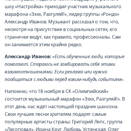
шоу «Настройка» приходил участник музыкального
марафона «Ээхх, Разгуляй!», лидер группы «Рондо»
Александр Иванов. Музыкант рассказал о том, что,
несмотря на присутствие в социальных сетях, его
странички ведут, как правило, профессионалы. Сам
он занимается этим крайне редко.
Александр Иванов:
«Есть обученные люди, которые
помогают. Стараюсь не зомбировать себя этими
взаимоотношениями. Если реклама или нужно
пообщаться с людьми перед каким-нибудь событием».
Напомню, что 18 ноября в СК «Олимпийский»
состоится музыкальный марафон «Ээхх, Разгуляй!». В
этот день нас ждёт настоящий праздник шансона.
Свои лучшие песни зрителям подарят самые
популярные артисты страны: Григорий Лепс, группа
«Лесоповал», Ирина Круг, Любовь Успенская, Олег