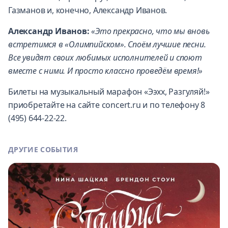
Газманов и, конечно, Александр Иванов.
Александр Иванов:
«Это прекрасно, что мы вновь
встретимся в «Олимпийском». Споём лучшие песни.
Все увидят своих любимых исполнителей и споют
вместе с ними. И просто классно проведём время!»
Билеты на музыкальный марафон «Ээхх, Разгуляй!»
приобретайте на сайте concert.ru и по телефону 8
(495) 644-22-22.
ДРУГИЕ СОБЫТИЯ