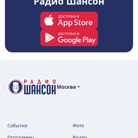
Радио Шансон
Москва
События
Фото
Программы
Видео