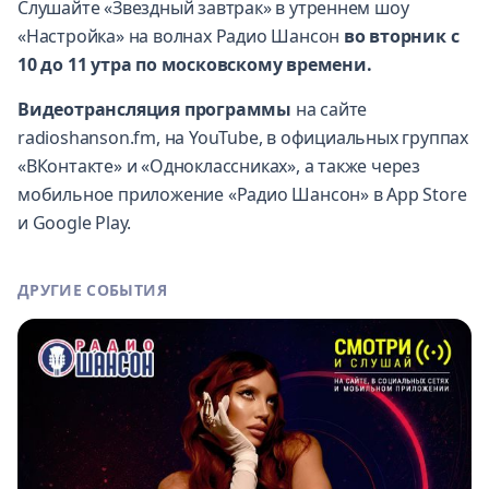
Слушайте «Звездный завтрак» в утреннем шоу
«Настройка» на волнах Радио Шансон
во вторник с
10 до 11 утра по московскому времени.
Видеотрансляция программы
на сайте
radioshanson.fm,
на YouTube
, в официальных
группах
«ВКонтакте
» и
«Одноклассниках»
, а также через
мобильное приложение «Радио Шансон» в App Store
и Google Play.
ДРУГИЕ СОБЫТИЯ