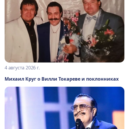
4 августа 2026 г.
Михаил Круг о Вилли Токареве и поклонниках