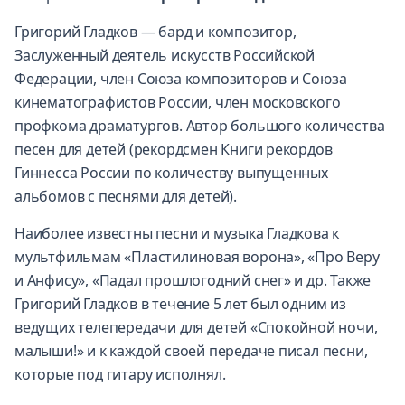
Григорий Гладков — бард и композитор,
Заслуженный деятель искусств Российской
Федерации, член Союза композиторов и Союза
кинематографистов России, член московского
профкома драматургов. Автор большого количества
песен для детей (рекордсмен Книги рекордов
Гиннесса России по количеству выпущенных
альбомов с песнями для детей).
Наиболее известны песни и музыка Гладкова к
мультфильмам «Пластилиновая ворона», «Про Веру
и Анфису», «Падал прошлогодний снег» и др. Также
Григорий Гладков в течение 5 лет был одним из
ведущих телепередачи для детей «Спокойной ночи,
малыши!» и к каждой своей передаче писал песни,
которые под гитару исполнял.