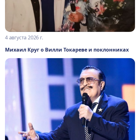
4 августа 2026 г.
Михаил Круг о Вилли Токареве и поклонниках