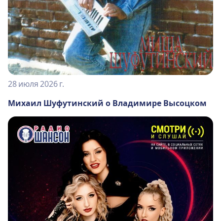
28 июля 2026 г.
Михаил Шуфутинский о Владимире Высоцком