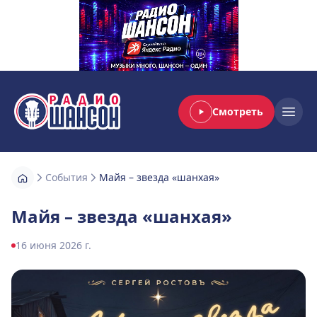
Смотреть
Радио Шансон
Open
События
Майя – звезда «шанхая»
Майя – звезда «шанхая»
16 июня 2026 г.