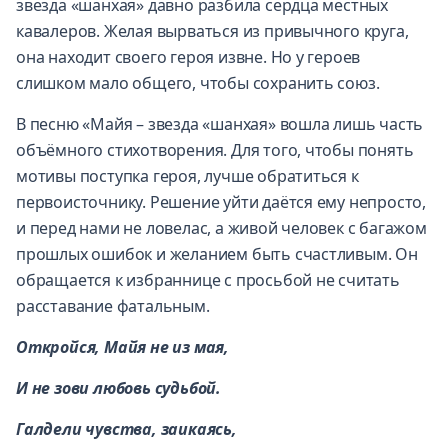
звезда «шанхая» давно разбила сердца местных
кавалеров. Желая вырваться из привычного круга,
она находит своего героя извне. Но у героев
слишком мало общего, чтобы сохранить союз.
В песню «Майя – звезда «шанхая» вошла лишь часть
объёмного стихотворения. Для того, чтобы понять
мотивы поступка героя, лучше обратиться к
первоисточнику. Решение уйти даётся ему непросто,
и перед нами не ловелас, а живой человек с багажом
прошлых ошибок и желанием быть счастливым. Он
обращается к избраннице с просьбой не считать
расставание фатальным.
Откройся, Майя не из мая,
И не зови любовь судьбой.
Галдели чувства, заикаясь,