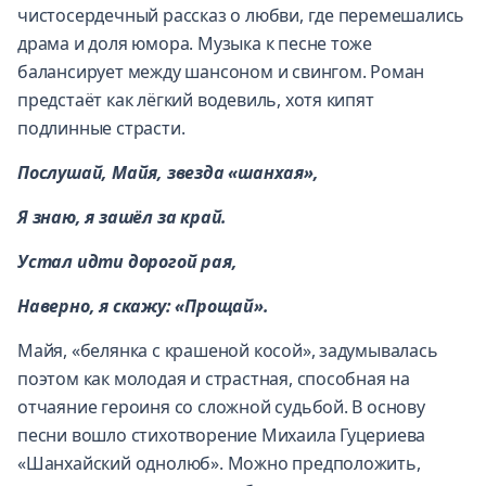
чистосердечный рассказ о любви, где перемешались
драма и доля юмора. Музыка к песне тоже
балансирует между шансоном и свингом. Роман
предстаёт как лёгкий водевиль, хотя кипят
подлинные страсти.
Послушай, Майя, звезда «шанхая»,
Я знаю, я зашёл за край.
Устал идти дорогой рая,
Наверно, я скажу: «Прощай».
Майя, «белянка с крашеной косой», задумывалась
поэтом как молодая и страстная, способная на
отчаяние героиня со сложной судьбой. В основу
песни вошло стихотворение Михаила Гуцериева
«Шанхайский однолюб». Можно предположить,