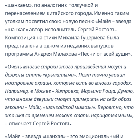
«шанхаем», по аналогии с толкучкой и
перенаселением китайского города. Именно таким
уголкам посвятил свою новую песню «Майя – звезда
«шанхая» автор-исполнитель Сергей Ростовъ.
Композиция на стихи Михаила Гуцериева была
представлена в одном из недавних выпусков
программы Андрея Малахова «Песни от всей души».
«Очень многие строки этого произведения могут и
должны стать «крылатыми».
Поэт точно уловил
настроение окраин, которые есть во многих городах.
Например, в Москве
–
Хитровка, Марьина Роща. Думаю,
что многие девушки смогут примерить на себя образ
героини – Майи, «шанхайской мимозы». Вероятно, что
это имя со временем может стать нарицательным»,
– отмечает
Сергей Ростовъ.
«Майя – звезда «шанхая» – это эмоциональный и