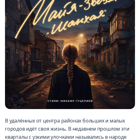
В удалённых от центра районах больших и малых
городов идёт своя жизнь. В недавнем прошлом эти
кварталы с узкими улочками назывались в народе