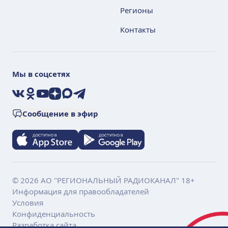
Регионы
Контакты
Мы в соцсетях
VK
Ok
YouTube
Дзен
Max
Telegram
Сообщение в эфир
© 2026 АО "РЕГИОНАЛЬНЫЙ РАДИОКАНАЛ" 18+
Информация для правообладателей
Условия
Конфиденциальность
Разработка сайта