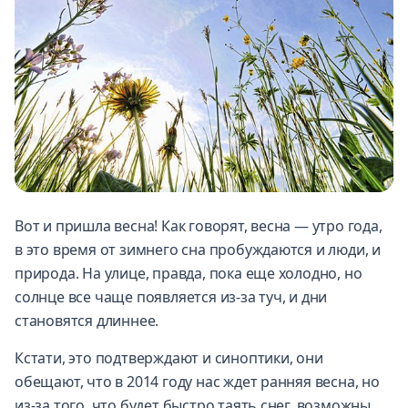
Вот и пришла весна! Как говорят, весна — утро года,
в это время от зимнего сна пробуждаются и люди, и
природа. На улице, правда, пока еще холодно, но
солнце все чаще появляется из-за туч, и дни
становятся длиннее.
Кстати, это подтверждают и синоптики, они
обещают, что в 2014 году нас ждет ранняя весна, но
из-за того, что будет быстро таять снег, возможны