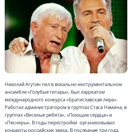
Николай Агутин пел в вокально-инструментальном
ансамбле «Голубые гитары», был лауреатом
международного конкурса «Братиславская лира».
Работал администратором в группах Стаса Намина, в
группах «Веселые ребята», «Поющие сердца» и
«Песняры». В годы перестройки организовывал
концерты российских звезд. В последние три года