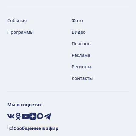
События
Фото
Программы
Видео
Персоны
Реклама
Регионы
Контакты
Мы в соцсетях
VK
Ok
YouTube
Дзен
Max
Telegram
Сообщение в эфир