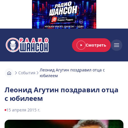
Смотреть
Радио Шансон
Open
Леонид Агутин поздравил отца с
События
юбилеем
Леонид Агутин поздравил отца
с юбилеем
15 апреля 2015 г.