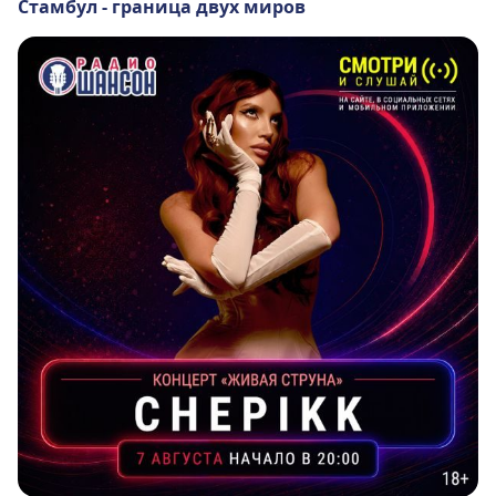
Стамбул - граница двух миров