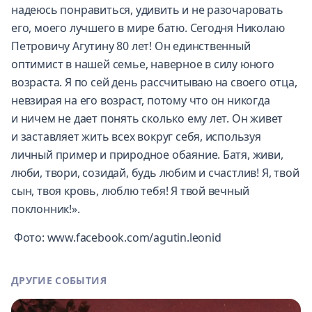
надеюсь понравиться, удивить и не разочаровать
его, моего лучшего в мире батю. Сегодня Николаю
Петровичу Агутину 80 лет! Он единственный
оптимист в нашей семье, наверное в силу юного
возраста. Я по сей день рассчитываю на своего отца,
невзирая на его возраст, потому что он никогда
и ничем не дает понять сколько ему лет. Он живет
и заставляет жить всех вокруг себя, используя
личный пример и природное обаяние. Батя, живи,
люби, твори, созидай, будь любим и счастлив! Я, твой
сын, твоя кровь, люблю тебя! Я твой вечный
поклонник!».
Фото: www.facebook.com/agutin.leonid
ДРУГИЕ СОБЫТИЯ