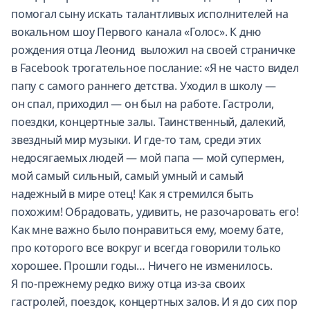
помогал сыну искать талантливых исполнителей на
вокальном шоу Первого канала «Голос». К дню
рождения отца Леонид выложил на своей страничке
в Facebook трогательное послание: «Я не часто видел
папу с самого раннего детства. Уходил в школу —
он спал, приходил — он был на работе. Гастроли,
поездки, концертные залы. Таинственный, далекий,
звездный мир музыки. И где-то там, среди этих
недосягаемых людей — мой папа — мой супермен,
мой самый сильный, самый умный и самый
надежный в мире отец! Как я стремился быть
похожим! Обрадовать, удивить, не разочаровать его!
Как мне важно было понравиться ему, моему бате,
про которого все вокруг и всегда говорили только
хорошее. Прошли годы… Ничего не изменилось.
Я по-прежнему редко вижу отца из-за своих
гастролей, поездок, концертных залов. И я до сих пор