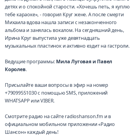
детях и о спокойной старости. «Хочешь петь, я куплю
тебе караоке», - говорил Круг жене. А после смерти
Михаила вдова нашла записи с незаконченного
альбома и занялась вокалом. На сегдняшний день,
Ирина Круг выпустила уже девятнадцать
музыкальных пластинок и активно ездит на гастроли.
Ведущие программы:
Мила Луговая и Павел
Королев
.
Присылайте ваши вопросы в эфир на номер
+79099551030 с помощью SMS, приложений
WHATSAPP или VIBER.
Смотрите радио на сайте radioshanson.fm и в
официальном мобильном приложении «Радио
Шансон» каждый день!