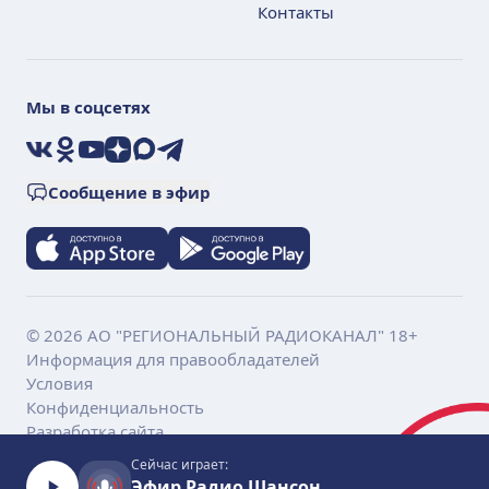
Контакты
Мы в соцсетях
VK
Ok
YouTube
Дзен
Max
Telegram
Сообщение в эфир
© 2026 АО "РЕГИОНАЛЬНЫЙ РАДИОКАНАЛ" 18+
Информация для правообладателей
Условия
Конфиденциальность
Разработка сайта
Сейчас играет:
Эфир Радио Шансон