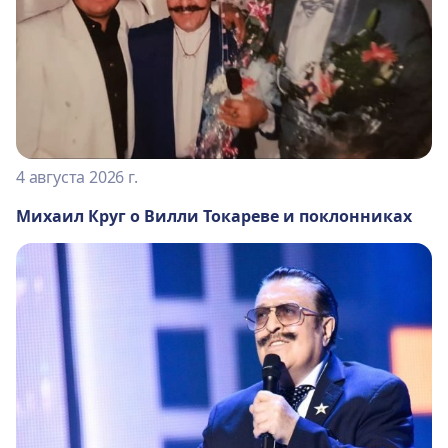
4 августа 2026 г.
Михаил Круг о Вилли Токареве и поклонниках