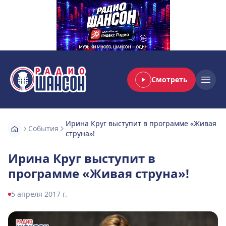
Смотреть
Радио Шансон
Open
Ирина Круг выступит в программе «Живая
События
струна»!
Ирина Круг выступит в
программе «Живая струна»!
5 апреля 2017 г.