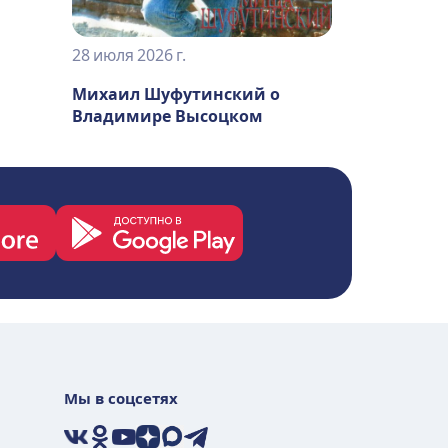
28 июля 2026 г.
Михаил Шуфутинский о
Владимире Высоцком
Мы в соцсетях
VK
Ok
YouTube
Дзен
Max
Telegram