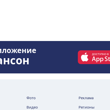
иложение
ансон
Фото
Реклама
Видео
Регионы