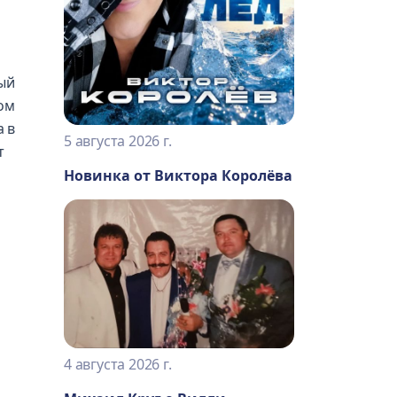
ый
ом
а в
5 августа 2026 г.
т
Новинка от Виктора Королёва
4 августа 2026 г.