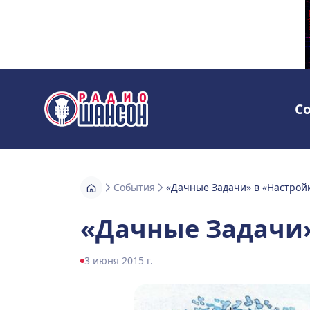
С
Радио Шансон
События
«Дачные Задачи» в «Настрой
«Дачные Задачи»
3 июня 2015 г.