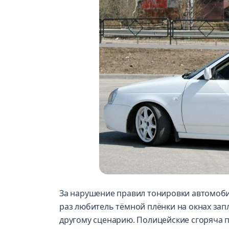
За нарушение правил тонировки автомоби
раз любитель тёмной плёнки на окнах запл
другому сценарию. Полицейские сгоряча 