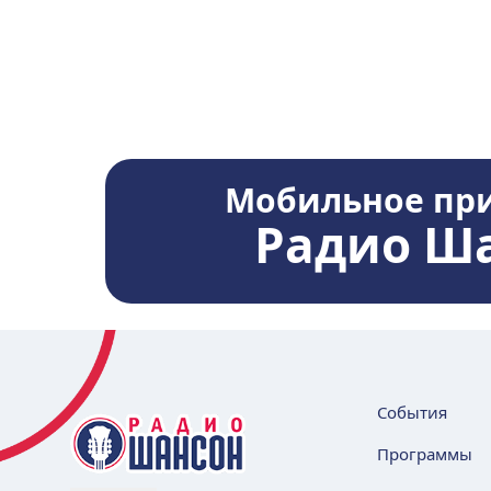
Мобильное пр
Радио Ш
События
Программы