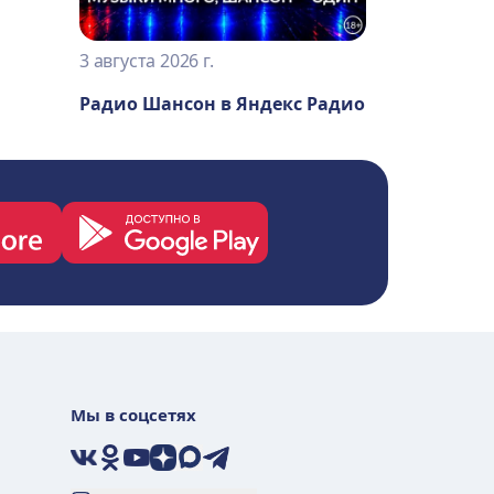
3 августа 2026 г.
Радио Шансон в Яндекс Радио
Мы в соцсетях
VK
Ok
YouTube
Дзен
Max
Telegram