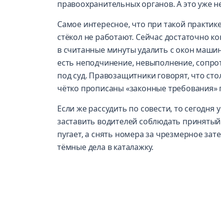
правоохранительных органов. А это уже не
Самое интересное, что при такой практи
стёкол не работают. Сейчас достаточно 
в считанные минуты удалить с окон машины
есть неподчинение, невыполнение, сопрот
под суд. Правозащитники говорят, что стол
чётко прописаны «законные требования» п
Если же рассудить по совести, то сегодня 
заставить водителей соблюдать принятый 
пугает, а снять номера за чрезмерное зат
тёмные дела в каталажку.