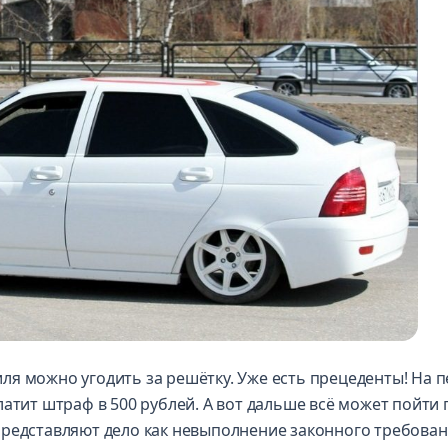
ля можно угодить за решётку. Уже есть прецеденты! На 
атит штраф в 500 рублей. А вот дальше всё может пойти 
представляют дело как невыполнение законного требова