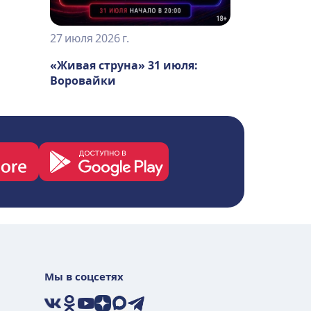
27 июля 2026 г.
«Живая струна» 31 июля:
Воровайки
Мы в соцсетях
VK
Ok
YouTube
Дзен
Max
Telegram