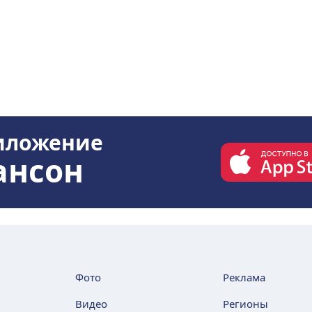
иложение
ансон
Фото
Реклама
Видео
Регионы