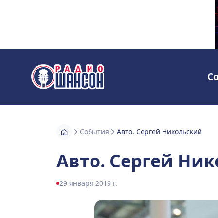
С
Радио Шансон
События
Авто. Сергей Никольский
Авто. Сергей Ни
29 января 2019 г.