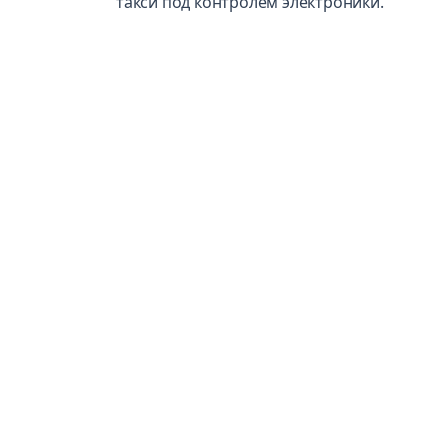
такси под контролем электроники.