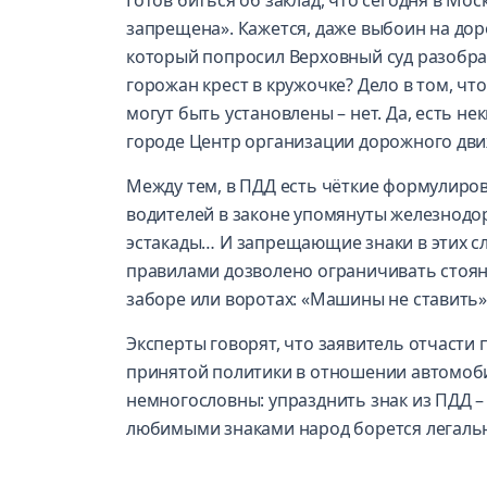
запрещена». Кажется, даже выбоин на дор
который попросил Верховный суд разобрат
горожан крест в кружочке? Дело в том, что 
могут быть установлены – нет. Да, есть не
городе Центр организации дорожного дви
Между тем, в ПДД есть чёткие формулировк
водителей в законе упомянуты железнодо
эстакады… И запрещающие знаки в этих сл
правилами дозволено ограничивать стоянку
заборе или воротах: «Машины не ставить»
Эксперты говорят, что заявитель отчасти 
принятой политики в отношении автомоби
немногословны: упразднить знак из ПДД – 
любимыми знаками народ борется легаль