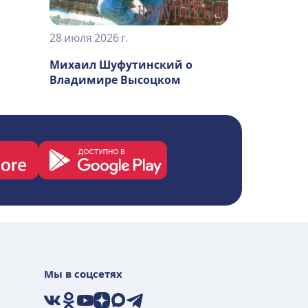
28 июля 2026 г.
Михаил Шуфутинский о
Владимире Высоцком
Мы в соцсетях
VK
Ok
YouTube
Дзен
Max
Telegram