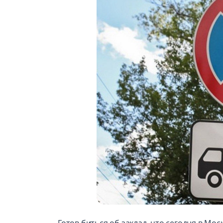
Готов биться об заклад, что сегодня в М