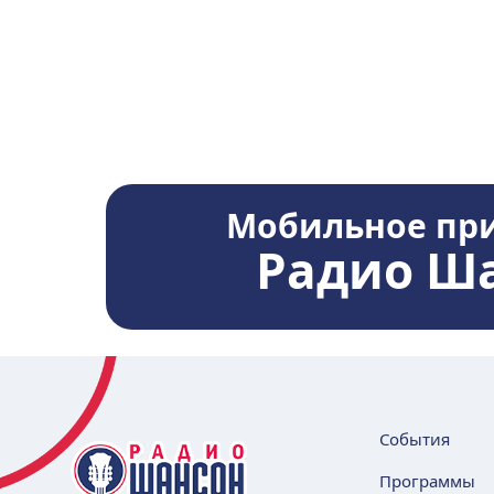
Мобильное пр
Радио Ш
События
Программы