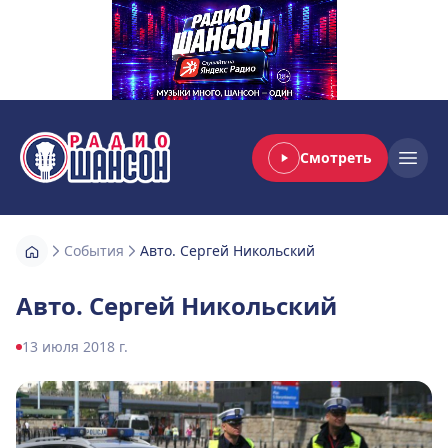
Смотреть
Радио Шансон
Open
События
Авто. Сергей Никольский
Авто. Сергей Никольский
13 июля 2018 г.