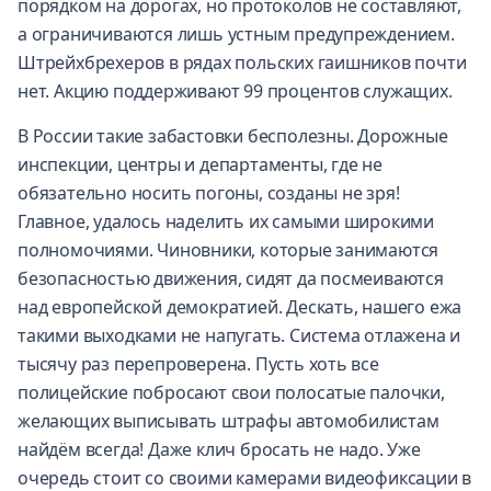
порядком на дорогах, но протоколов не составляют,
а ограничиваются лишь устным предупреждением.
Штрейхбрехеров в рядах польских гаишников почти
нет. Акцию поддерживают 99 процентов служащих.
В России такие забастовки бесполезны. Дорожные
инспекции, центры и департаменты, где не
обязательно носить погоны, созданы не зря!
Главное, удалось наделить их самыми широкими
полномочиями. Чиновники, которые занимаются
безопасностью движения, сидят да посмеиваются
над европейской демократией. Дескать, нашего ежа
такими выходками не напугать. Система отлажена и
тысячу раз перепроверена. Пусть хоть все
полицейские побросают свои полосатые палочки,
желающих выписывать штрафы автомобилистам
найдём всегда! Даже клич бросать не надо. Уже
очередь стоит со своими камерами видеофиксации в