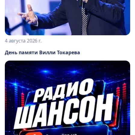
4 августа 2026 г.
День памяти Вилли Токарева