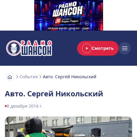
Смотреть
Радио Шансон
Open
События
Авто. Сергей Никольский
Авто. Сергей Никольский
8 декабря 2016 г.