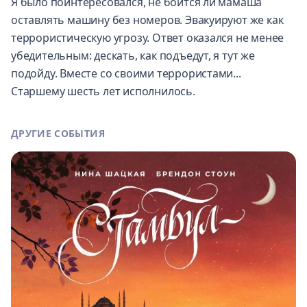
Я было поинтересовался, не боится ли мамаша
оставлять машину без номеров. Эвакуируют же как
террористическую угрозу. Ответ оказался не менее
убедительным: дескать, как подъедут, я тут же
подойду. Вместе со своими террористами...
Старшему шесть лет исполнилось.
ДРУГИЕ СОБЫТИЯ