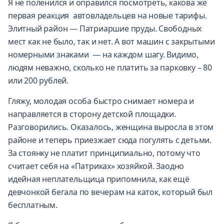
Я не поленился и оправился посмотреть, какова же
первая реакция автовладельцев на новые тарифы.
Элитный район — Патриаршие пруды. Свободных
мест как не было, так и нет. А вот машин с закрытыми
номерными знаками — на каждом шагу. Видимо,
людям неважно, сколько не платить за парковку – 80
или 200 рублей.
Гляжу, молодая особа быстро снимает номера и
направляется в сторону детской площадки.
Разговорились. Оказалось, женщина выросла в этом
районе и теперь приезжает сюда погулять с детьми.
За стоянку не платит принципиально, потому что
считает себя на «Патриках» хозяйкой. Заодно
идейная неплательщица припомнила, как ещё
девчонкой бегала по вечерам на каток, который был
бесплатным.