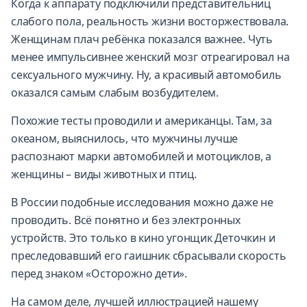
Когда к аппарату подключили представительниц
слабого пола, реальность жизни восторжествовала.
Женщинам плач ребёнка показался важнее. Чуть
менее импульсивнее женский мозг отреагировал на
сексуального мужчину. Ну, а красивый автомобиль
оказался самым слабым возбудителем.
Похожие тесты проводили и американцы. Там, за
океаном, выяснилось, что мужчины лучше
распознают марки автомобилей и мотоциклов, а
женщины – виды животных и птиц.
В России подобные исследования можно даже не
проводить. Всё понятно и без электронных
устройств. Это только в кино угонщик Деточкин и
преследовавший его гаишник сбрасывали скорость
перед знаком «Осторожно дети».
На самом деле, лучшей иллюстрацией нашему