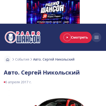
Смотреть
Радио Шансон
Open
События
Авто. Сергей Никольский
Авто. Сергей Никольский
6 апреля 2017 г.