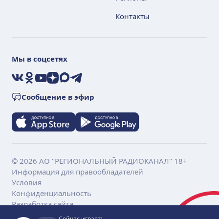
Контакты
Мы в соцсетях
VK
Ok
YouTube
Дзен
Max
Telegram
Сообщение в эфир
© 2026 АО "РЕГИОНАЛЬНЫЙ РАДИОКАНАЛ" 18+
Информация для правообладателей
Условия
Конфиденциальность
Разработка сайта
Сейчас играет: