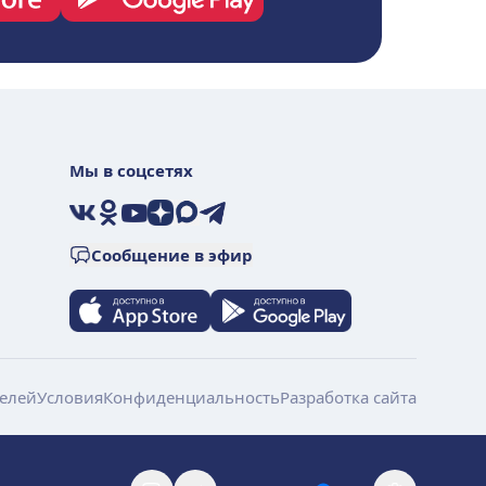
Мы в соцсетях
VK
Ok
YouTube
Дзен
Max
Telegram
Сообщение в эфир
елей
Условия
Конфиденциальность
Разработка сайта