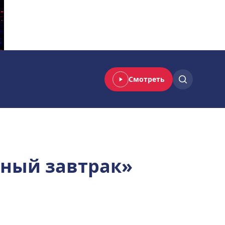
Смотреть
дный завтрак»