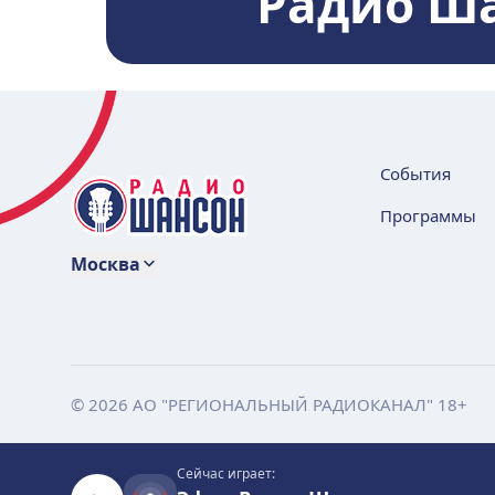
Радио Ш
События
Программы
Москва
© 2026 АО "РЕГИОНАЛЬНЫЙ РАДИОКАНАЛ" 18+
Сейчас играет: