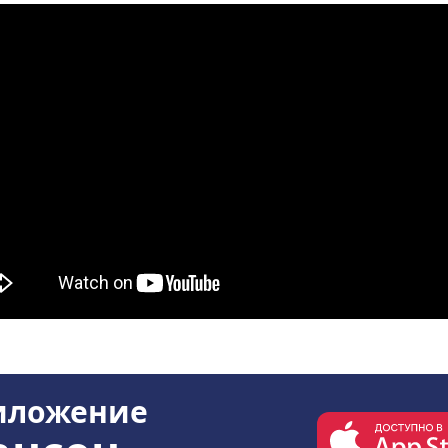
иложение