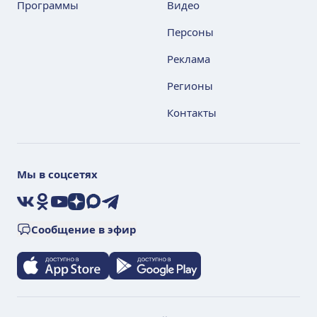
Программы
Видео
Персоны
Реклама
Регионы
Контакты
Мы в соцсетях
VK
Ok
YouTube
Дзен
Max
Telegram
Сообщение в эфир