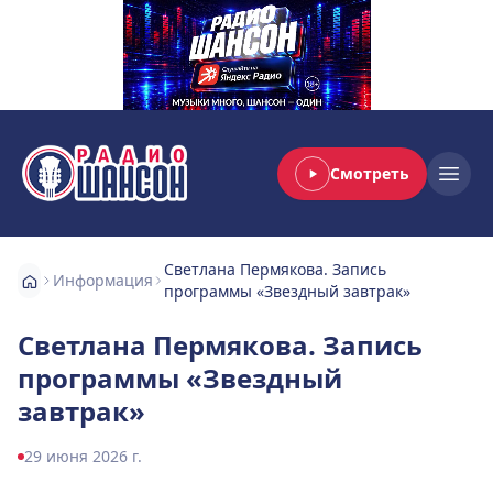
Смотреть
Радио Шансон
Open
Светлана Пермякова. Запись
Информация
программы «Звездный завтрак»
Светлана Пермякова. Запись
программы «Звездный
завтрак»
29 июня 2026 г.