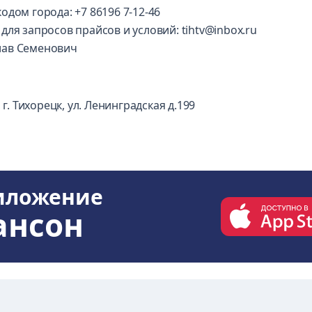
дом города: +7 86196 7-12-46
для запросов прайсов и условий:
tihtv@inbox.ru
лав Семенович
г. Тихорецк, ул. Ленинградская д.199
иложение
ансон