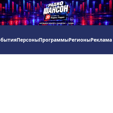
обытия
Персоны
Программы
Регионы
Реклама