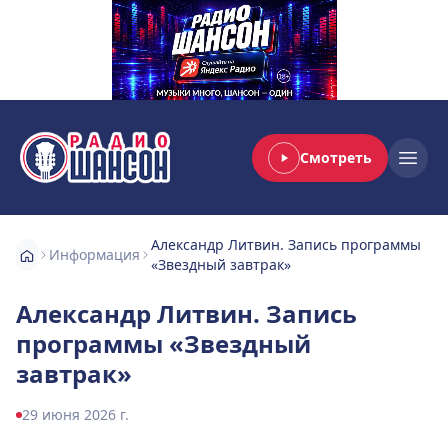
Смотреть
Радио Шансон
Open
Александр Литвин. Запись программы
Информация
«Звездный завтрак»
Александр Литвин. Запись
программы «Звездный
завтрак»
29 июня 2026 г.