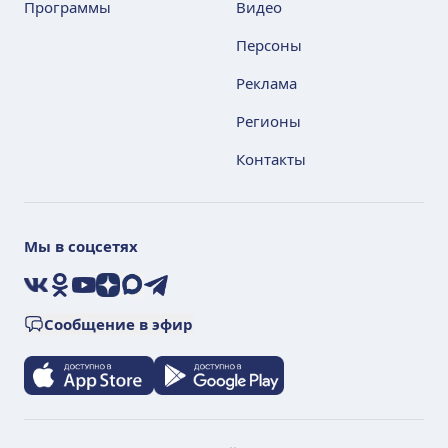
Программы
Видео
Персоны
Реклама
Регионы
Контакты
Мы в соцсетях
VK
Ok
YouTube
Дзен
Max
Telegram
Сообщение в эфир