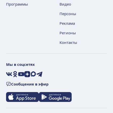
Программы
Видео
Персоны
Реклама
Регионы
Контакты
Мы в соцсетях
VK
Ok
YouTube
Дзен
Max
Telegram
Сообщение в эфир