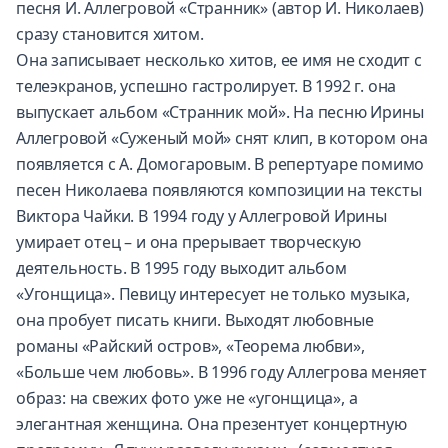
песня И. Аллегровой «Странник» (автор И. Николаев)
сразу становится хитом.
Она записывает несколько хитов, ее имя не сходит с
телеэкранов, успешно гастролирует. В 1992 г. она
выпускает альбом «Странник мой». На песню Ирины
Аллегровой «Суженый мой» снят клип, в котором она
появляется с А. Домогаровым. В репертуаре помимо
песен Николаева появляются композиции на тексты
Виктора Чайки. В 1994 году у Аллегровой Ирины
умирает отец – и она прерывает творческую
деятельность. В 1995 году выходит альбом
«Угонщица». Певицу интересует не только музыка,
она пробует писать книги. Выходят любовные
романы «Райский остров», «Теорема любви»,
«Больше чем любовь». В 1996 году Аллегрова меняет
образ: на свежих фото уже не «угонщица», а
элегантная женщина. Она презентует концертную