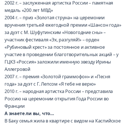
2002 г. – заслуженная артистка России – памятная
медаль «200 лет МВД»
2004 г. – приз «Золотая струна» на церемонии
вручения третьей ежегодной премии «Шансон года»
за дуэт с М. Шуфутинским «Новогодние сны» –
участник фестиваля «Эх, разгуляй!» – орден
«Рубиновый крест» за постоянное и активное
участие в проведении благотворительных акций – у
ГЦКЗ «Россия» заложили именную звезду Ирины
Аллегровой
2007 г. – премия «Золотой граммофон» и «Песня
года» за дуэт с Г. Лепсом «Я тебе не верю»
2010 г. – народная артистка России – представила
Россию на церемонии открытия Года России во
Франции
А знаете ли вы, что…
В Баку семья жила в квартире с видом на Каспийское