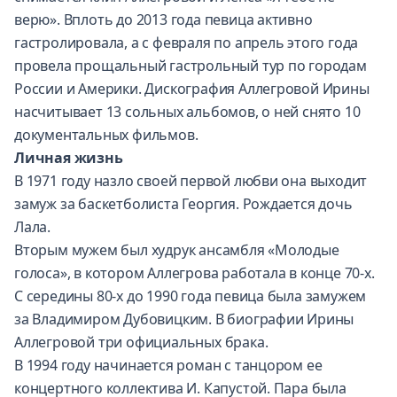
верю». Вплоть до 2013 года певица активно
гастролировала, а с февраля по апрель этого года
провела прощальный гастрольный тур по городам
России и Америки. Дискография Аллегровой Ирины
насчитывает 13 сольных альбомов, о ней снято 10
документальных фильмов.
Личная жизнь
В 1971 году назло своей первой любви она выходит
замуж за баскетболиста Георгия. Рождается дочь
Лала.
Вторым мужем был худрук ансамбля «Молодые
голоса», в котором Аллегрова работала в конце 70-х.
С середины 80-х до 1990 года певица была замужем
за Владимиром Дубовицким. В биографии Ирины
Аллегровой три официальных брака.
В 1994 году начинается роман с танцором ее
концертного коллектива И. Капустой. Пара была