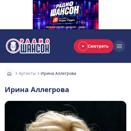
Смотреть
Радио Шансон
Open
Артисты
Ирина Аллегрова
Ирина Аллегрова