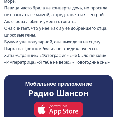
море.
Певица часто брала на концерты дочь, но просила
не называть ее мамой, а представляться сестрой.
Аллегрова любит и умеет готовить.
Она считает, что у нее, как и у ее добрейшего отца,
цирковые гены.
Будучи уже популярной, она выходила на сцену
Цирка на Цветном бульваре в виде клоунессы.
Хиты «Странник» «Фотография» «Не было печали»
«Императрица» «Я тебе не верю» «Новогодние сны»
Мобильное приложение
Радио Шансон