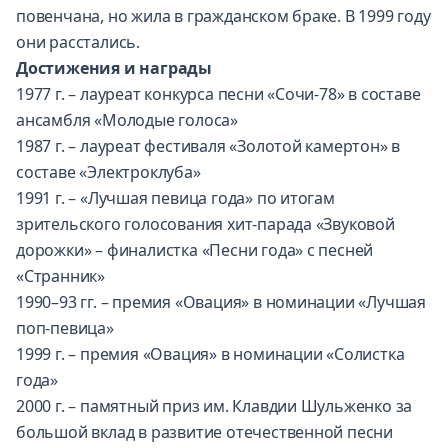
повенчана, но жила в гражданском браке. В 1999 году
они расстались.
Достижения и награды
1977 г. – лауреат конкурса песни «Сочи-78» в составе
ансамбля «Молодые голоса»
1987 г. – лауреат фестиваля «Золотой камертон» в
составе «Электроклуба»
1991 г. – «Лучшая певица года» по итогам
зрительского голосования хит-парада «Звуковой
дорожки» – финалистка «Песни года» с песней
«Странник»
1990–93 гг. – премия «Овация» в номинации «Лучшая
поп-певица»
1999 г. – премия «Овация» в номинации «Солистка
года»
2000 г. – памятный приз им. Клавдии Шульженко за
большой вклад в развитие отечественной песни