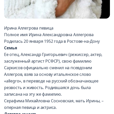
Ирина Аллегрова певица
Полное имя Ирина Александровна Аллегрова
Родилась 20 января 1952 года в Ростове-на-Дону
Семья
Ее отец, Александр Григорьевич (режиссер, актер,
заслуженный артист РСФСР), свою фамилию
Саркисов официально сменил на псевдоним
Аллегров, взяв за основу итальянское слово
«allegro», в переводе на русский обозначающее
резвость и живость. Родившаяся дочь была
записана на эту же фамилию.
Серафима Михайловна Сосновская, мать Ирины, –
оперная певица и актриса.