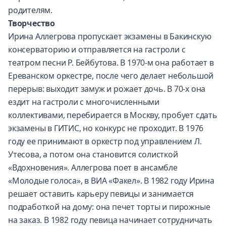
родителям.
Творчество
Ирина Аллегрова пропускает экзамены в Бакинскую
консерваторию и отправляется на гастроли с
театром песни Р. Бейбутова. В 1970-м она работает в
Ереванском оркестре, после чего делает небольшой
перерыв: выходит замуж и рожает дочь. В 70-х она
ездит на гастроли с многочисленными
коллективами, перебирается в Москву, пробует сдать
экзамены в ГИТИС, но конкурс не проходит. В 1976
году ее принимают в оркестр под управлением Л.
Утесова, а потом она становится солисткой
«Вдохновения». Аллегрова поет в ансамбле
«Молодые голоса», в ВИА «Факел». В 1982 году Ирина
решает оставить карьеру певицы и занимается
подработкой на дому: она печет торты и пирожные
на заказ. В 1982 году певица начинает сотрудничать