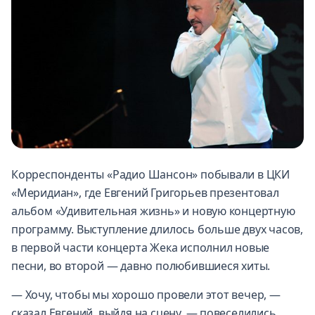
Корреспонденты «Радио Шансон» побывали в ЦКИ
«Меридиан», где Евгений Григорьев презентовал
альбом «Удивительная жизнь» и новую концертную
программу. Выступление длилось больше двух часов,
в первой части концерта Жека исполнил новые
песни, во второй — давно полюбившиеся хиты.
— Хочу, чтобы мы хорошо провели этот вечер, —
сказал Евгений, выйдя на сцену, — повеселились,