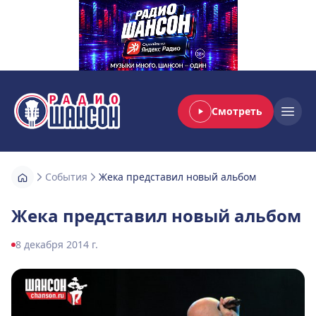
Смотреть
Радио Шансон
Open
События
Жека представил новый альбом
Жека представил новый альбом
8 декабря 2014 г.