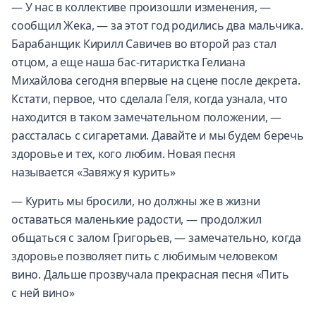
— У нас в коллективе произошли изменения, —
сообщил Жека, — за этот год родились два мальчика.
Барабанщик Кирилл Савичев во второй раз стал
отцом, а еще наша бас-гитаристка Гелиана
Михайлова сегодня впервые на сцене после декрета.
Кстати, первое, что сделала Геля, когда узнала, что
находится в таком замечательном положении, —
рассталась с сигаретами. Давайте и мы будем беречь
здоровье и тех, кого любим. Новая песня
называется «Завяжу я курить»
— Курить мы бросили, но должны же в жизни
оставаться маленькие радости, — продолжил
общаться с залом Григорьев, — замечательно, когда
здоровье позволяет пить с любимым человеком
вино. Дальше прозвучала прекрасная песня «Пить
с ней вино»