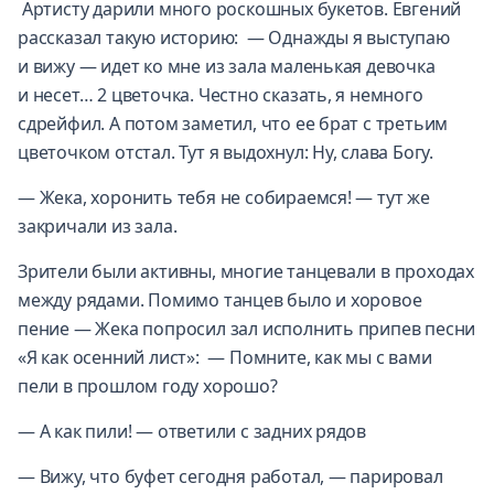
Артисту дарили много роскошных букетов. Евгений
рассказал такую историю: — Однажды я выступаю
и вижу — идет ко мне из зала маленькая девочка
и несет… 2 цветочка. Честно сказать, я немного
сдрейфил. А потом заметил, что ее брат с третьим
цветочком отстал. Тут я выдохнул: Ну, слава Богу.
— Жека, хоронить тебя не собираемся! — тут же
закричали из зала.
Зрители были активны, многие танцевали в проходах
между рядами. Помимо танцев было и хоровое
пение — Жека попросил зал исполнить припев песни
«Я как осенний лист»: — Помните, как мы с вами
пели в прошлом году хорошо?
— А как пили! — ответили с задних рядов
— Вижу, что буфет сегодня работал, — парировал