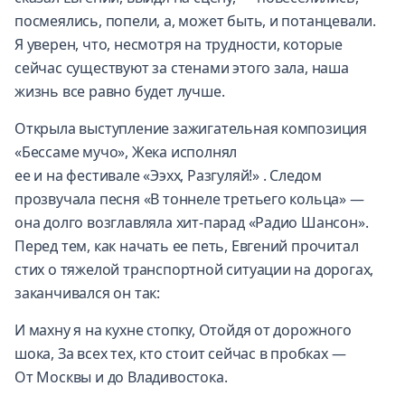
посмеялись, попели, а, может быть, и потанцевали.
Я уверен, что, несмотря на трудности, которые
сейчас существуют за стенами этого зала, наша
жизнь все равно будет лучше.
Открыла выступление зажигательная композиция
«Бессаме мучо», Жека исполнял
ее и на фестивале «Ээхх, Разгуляй!» . Следом
прозвучала песня «В тоннеле третьего кольца» —
она долго возглавляла хит-парад «Радио Шансон».
Перед тем, как начать ее петь, Евгений прочитал
стих о тяжелой транспортной ситуации на дорогах,
заканчивался он так:
И махну я на кухне стопку, Отойдя от дорожного
шока, За всех тех, кто стоит сейчас в пробках —
От Москвы и до Владивостока.