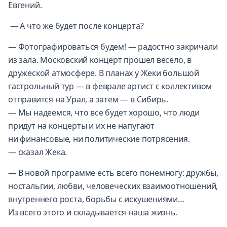
Евгений.
— А что же будет после концерта?
— Фотографироваться будем! — радостно закричали
из зала. Московский концерт прошел весело, в
дружеской атмосфере. В планах у Жеки большой
гастрольный тур — в феврале артист с коллективом
отправится на Урал, а затем — в Сибирь.
— Мы надеемся, что все будет хорошо, что люди
придут на концерты и их не напугают
ни финансовые, ни политические потрясения.
— сказал Жека.
— В новой программе есть всего понемногу: дружбы,
ностальгии, любви, человеческих взаимоотношений,
внутреннего роста, борьбы с искушениями…
Из всего этого и складывается наша жизнь.