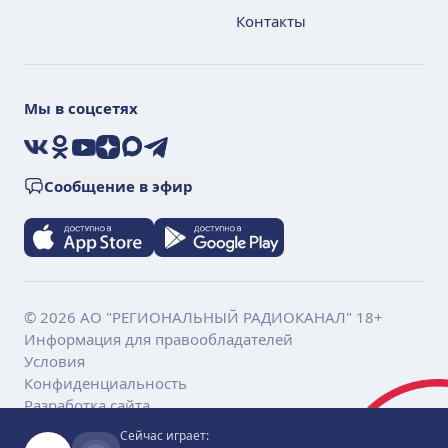
Контакты
Мы в соцсетях
VK
Ok
YouTube
Дзен
Max
Telegram
Сообщение в эфир
© 2026 АО "РЕГИОНАЛЬНЫЙ РАДИОКАНАЛ" 18+
Информация для правообладателей
Условия
Конфиденциальность
Разработка сайта
Сейчас играет: