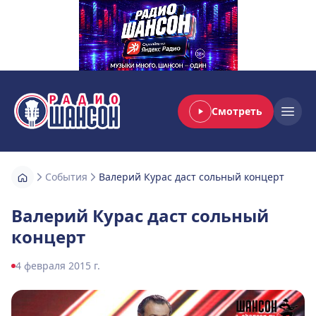
Смотреть
Радио Шансон
Open
События
Валерий Курас даст сольный концерт
Валерий Курас даст сольный
концерт
4 февраля 2015 г.