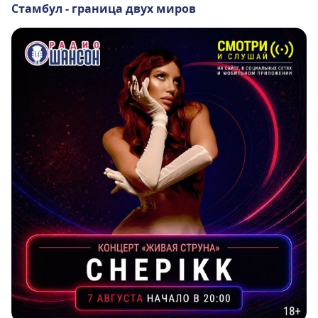
Стамбул - граница двух миров