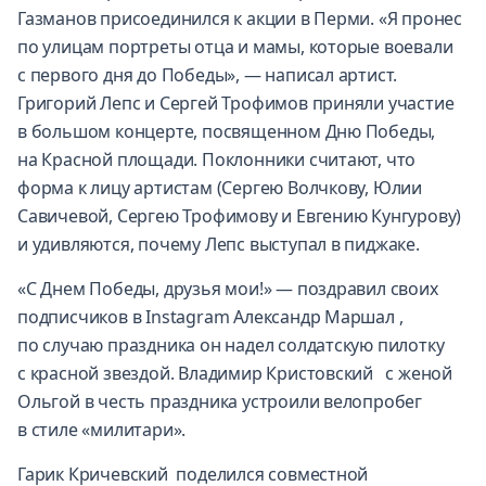
Газманов присоединился к акции в Перми. «Я пронес
по улицам портреты отца и мамы, которые воевали
с первого дня до Победы», — написал артист.
Григорий Лепс и Сергей Трофимов приняли участие
в большом концерте, посвященном Дню Победы,
на Красной площади. Поклонники считают, что
форма к лицу артистам (Сергею Волчкову, Юлии
Савичевой, Сергею Трофимову и Евгению Кунгурову)
и удивляются, почему Лепс выступал в пиджаке.
«С Днем Победы, друзья мои!» — поздравил своих
подписчиков в Instagram Александр Маршал ,
по случаю праздника он надел солдатскую пилотку
с красной звездой. Владимир Кристовский с женой
Ольгой в честь праздника устроили велопробег
в стиле «милитари».
Гарик Кричевский поделился совместной