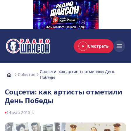
Смотреть
Радио Шансон
Open
Соцсети: как артисты отметили День
События
Победы
Соцсети: как артисты отметили
День Победы
14 мая 2015 г.