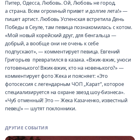
Питер, Одесса, Любовь. Ой, Любовь не город,
а страна. Всем огромный привет и долгие лета!» —
пишет артист. Любовь Успенская встретила День
Победы в Сеуле, там певица познакомилась с котом.
«Мой новый корейский друг, для бенгальца —
добрый, а вообще они не очень к себе
подпускают», — комментирует певица. Евгений
Григорьев превратился в казака. «Вжик-вжик, уноси
готовенького! Вжик-вжик, кто на новенького?» —
комментирует фото Жека и поясняет: «Это
фотосессия с легендарным ЧОП „Карат“, которое
специализируется на охране звезд шоу-бизнеса».
«Чуб отменный! Это — Жека Казаченко, известный
певец!» — шутят поклонники.
ДРУГИЕ СОБЫТИЯ