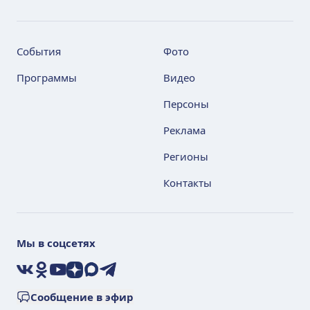
События
Фото
Программы
Видео
Персоны
Реклама
Регионы
Контакты
Мы в соцсетях
VK
Ok
YouTube
Дзен
Max
Telegram
Сообщение в эфир