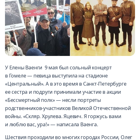
У Елены Ваенги 9 мая был сольный концерт
в Гомеле — певица выступила на стадионе
«Центральный». А в это время в Санкт-Петербурге
ее сестра и подруги принимали участие в акции
«Бессмертный полк» — несли портреты
родственников-участников Великой Отечественной
войны. «Скляр. Хрулева. Яцевич. Я горжусь вами
и люблю вас, ура!» — написала Ваенга.
Шествия проходили во многих городах России, Олег