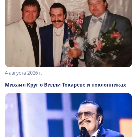
4 августа 2026 г.
Михаил Круг о Вилли Токареве и поклонниках