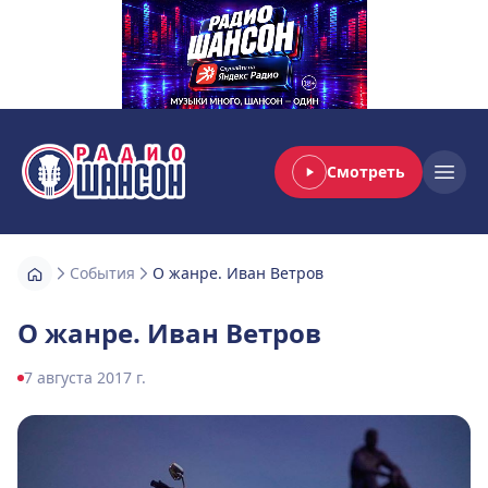
Смотреть
Радио Шансон
Open
События
О жанре. Иван Ветров
О жанре. Иван Ветров
7 августа 2017 г.