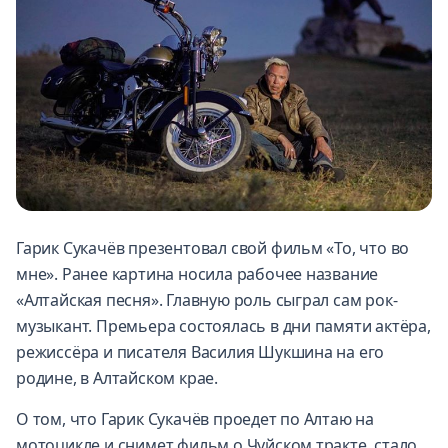
Гарик Сукачёв презентовал свой фильм «То, что во
мне». Ранее картина носила рабочее название
«Алтайская песня». Главную роль сыграл сам рок-
музыкант. Премьера состоялась в дни памяти актёра,
режиссёра и писателя Василия Шукшина на его
родине, в Алтайском крае.
О том, что Гарик Сукачёв проедет по Алтаю на
мотоцикле и снимет фильм о Чуйском тракте, стало