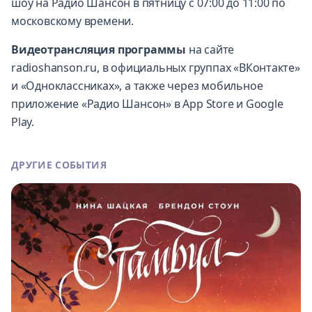
шоу на Радио Шансон в пятницу с 07:00 до 11:00 по
московскому времени.
Видеотрансляция программы
на сайте
radioshanson.ru
, в официальных
группах «ВКонтакте
»
и
«Одноклассниках»
, а также через мобильное
приложение «Радио Шансон» в App Store и Google
Play.
ДРУГИЕ СОБЫТИЯ