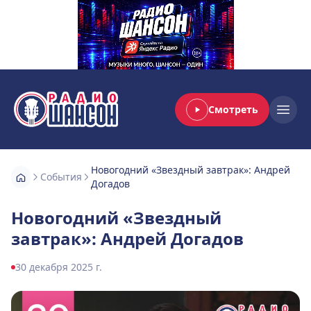
Смотреть
Радио Шансон
Open
Новогодний «Звездный завтрак»: Андрей
События
Догадов
Новогодний «Звездный
завтрак»: Андрей Догадов
30 декабря 2025 г.