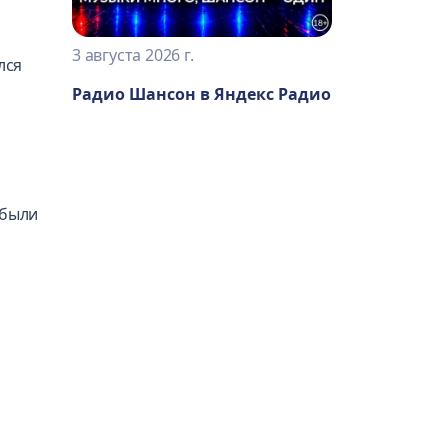
3 августа 2026 г.
лся
Радио Шансон в Яндекс Радио
 были