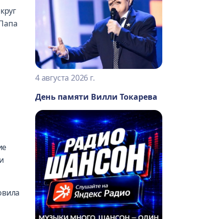
округ
 Папа
4 августа 2026 г.
День памяти Вилли Токарева
ие
 и
овила