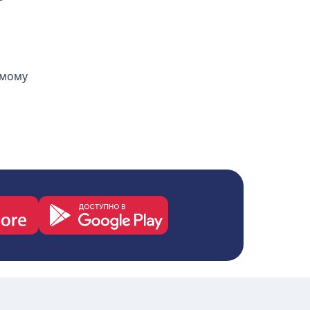
омому