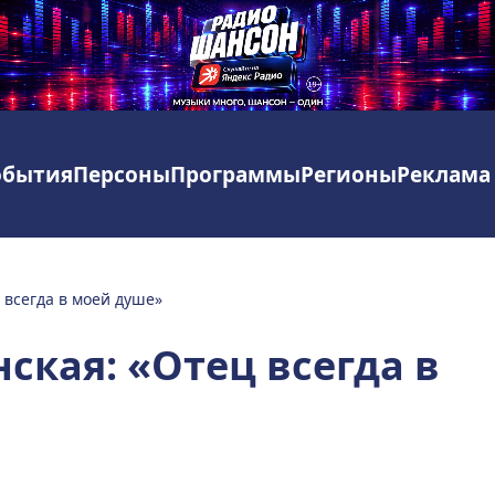
обытия
Персоны
Программы
Регионы
Реклама
 всегда в моей душе»
ская: «Отец всегда в