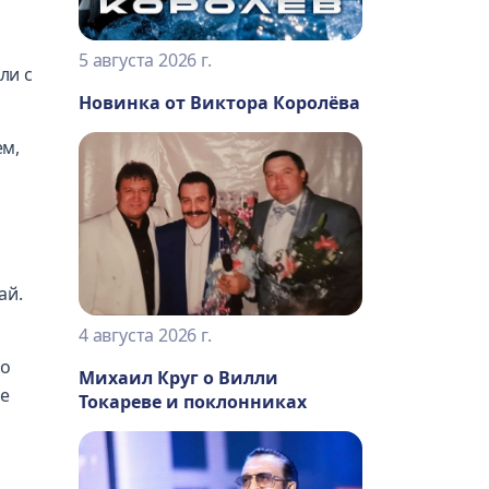
5 августа 2026 г.
ли с
Новинка от Виктора Королёва
ем,
ай.
4 августа 2026 г.
то
Михаил Круг о Вилли
ие
Токареве и поклонниках