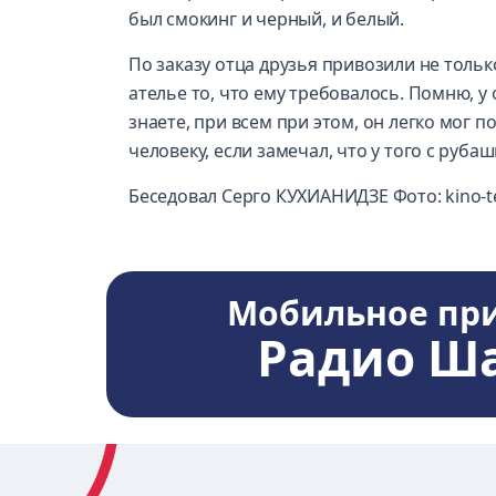
был смокинг и черный, и белый.
По заказу отца друзья привозили не тольк
ателье то, что ему требовалось. Помню, у
знаете, при всем при этом, он легко мог
человеку, если замечал, что у того с руба
Беседовал Серго КУХИАНИДЗЕ Фото: kino-te
Мобильное пр
Радио Ш