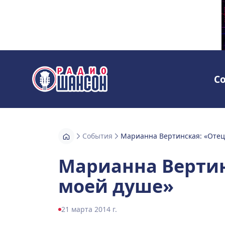
С
Радио Шансон
События
Марианна Вертинская: «Отец
Марианна Вертин
моей душе»
21 марта 2014 г.