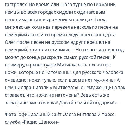
гастролях. Во время длинного турне по Германии
немцы во всех городах сидели с одинаковым
непонимающим выражением на лицах. Тогда
митяевская команда перевела несколько песен на
немецкий язык, и во время следующего концерта
Олег после песен на русском вдруг перешел на
немецкий, зрители оживились. Но не всегда перевод
может до конца раскрыть смысл русской песни. К
примеру, в репертуаре Митяева есть песня про
ножи, которые не наточенны. Для русского человека
очевидно: ножи тупые, если в доме нет мужчины. А
немцы спрашивали у Митяева: «Почему женщина так
страдает, что ножи не наточены? Ведь есть же
электрические точилки! Давайте мы ей подарим!»
Фото: официальный сайт Олега Митяева и пресс-
служба «Радио Шансон»