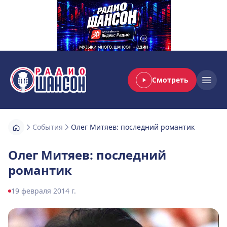
Смотреть
Радио Шансон
Open
События
Олег Митяев: последний романтик
Олег Митяев: последний
романтик
19 февраля 2014 г.