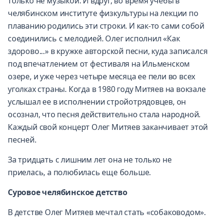
только не музыкой. И вдруг, во время учебы в
челябинском институте физкультуры на лекции по
плаванию родились эти строки. И как-то сами собой
соединились с мелодией. Олег исполнил «Как
здорово...» в кружке авторской песни, куда записался
под впечатлением от фестиваля на Ильменском
озере, и уже через четыре месяца ее пели во всех
уголках страны. Когда в 1980 году Митяев на вокзале
услышал ее в исполнении стройотрядовцев, он
осознал, что песня действительно стала народной.
Каждый свой концерт Олег Митяев заканчивает этой
песней.
За тридцать с лишним лет она не только не
приелась, а полюбилась еще больше.
Суровое челябинское детство
В детстве Олег Митяев мечтал стать «собаководом».