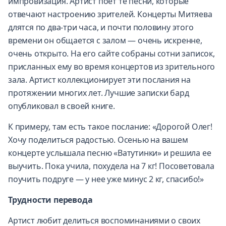
импровизация. Артист поет те песни, которые
отвечают настроению зрителей. Концерты Митяева
длятся по два-три часа, и почти половину этого
времени он общается с залом — очень искренне,
очень открыто. На его сайте собраны сотни записок,
присланных ему во время концертов из зрительного
зала. Артист коллекционирует эти послания на
протяжении многих лет. Лучшие записки бард
опубликовал в своей книге.
К примеру, там есть такое послание: «Дорогой Олег!
Хочу поделиться радостью. Осенью на вашем
концерте услышала песню «Ватутинки» и решила ее
выучить. Пока учила, похудела на 7 кг! Посоветовала
поучить подруге — у нее уже минус 2 кг, спасибо!»
Трудности перевода
Артист любит делиться воспоминаниями о своих