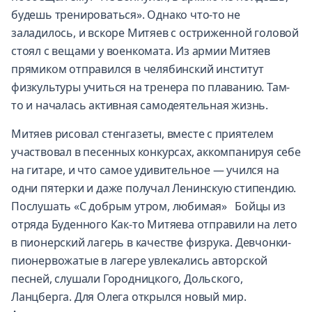
будешь тренироваться». Однако что-то не
заладилось, и вскоре Митяев с остриженной головой
стоял с вещами у военкомата. Из армии Митяев
прямиком отправился в челябинский институт
физкультуры учиться на тренера по плаванию. Там-
то и началась активная самодеятельная жизнь.
Митяев рисовал стенгазеты, вместе с приятелем
участвовал в песенных конкурсах, аккомпанируя себе
на гитаре, и что самое удивительное — учился на
одни пятерки и даже получал Ленинскую стипендию.
Послушать «С добрым утром, любимая» Бойцы из
отряда Буденного Как-то Митяева отправили на лето
в пионерский лагерь в качестве физрука. Девчонки-
пионервожатые в лагере увлекались авторской
песней, слушали Городницкого, Дольского,
Ланцберга. Для Олега открылся новый мир.