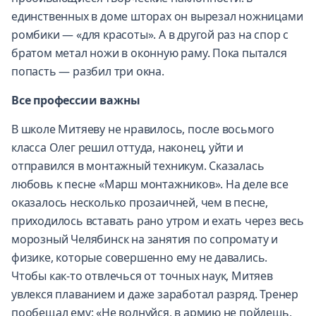
единственных в доме шторах он вырезал ножницами
ромбики — «для красоты». А в другой раз на спор с
братом метал ножи в оконную раму. Пока пытался
попасть — разбил три окна.
Все профессии важны
В школе Митяеву не нравилось, после восьмого
класса Олег решил оттуда, наконец, уйти и
отправился в монтажный техникум. Сказалась
любовь к песне «Марш монтажников». На деле все
оказалось несколько прозаичней, чем в песне,
приходилось вставать рано утром и ехать через весь
морозный Челябинск на занятия по сопромату и
физике, которые совершенно ему не давались.
Чтобы как-то отвлечься от точных наук, Митяев
увлекся плаванием и даже заработал разряд. Тренер
пообещал ему: «Не волнуйся, в армию не пойдешь,