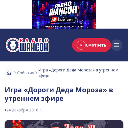
Смотреть
Радио Шансон
Open
Игра «Дороги Деда Мороза» в утреннем
События
эфире
Игра «Дороги Деда Мороза» в
утреннем эфире
24 декабря 2018 г.