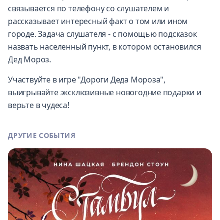
связывается по телефону со слушателем и
рассказывает интересный факт о том или ином
городе. Задача слушателя - с помощью подсказок
назвать населенный пункт, в котором остановился
Дед Мороз.
Участвуйте в игре "Дороги Деда Мороза",
выигрывайте эксклюзивные новогодние подарки и
верьте в чудеса!
ДРУГИЕ СОБЫТИЯ