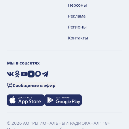
Персоны
Реклама
Регионы
Контакты
Мы в соцсетях
VK
Ok
YouTube
Дзен
Max
Telegram
Сообщение в эфир
© 2026 АО "РЕГИОНАЛЬНЫЙ РАДИОКАНАЛ" 18+