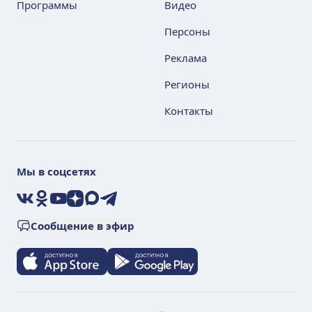
Программы
Видео
Персоны
Реклама
Регионы
Контакты
Мы в соцсетях
VK
Ok
YouTube
Дзен
Max
Telegram
Сообщение в эфир