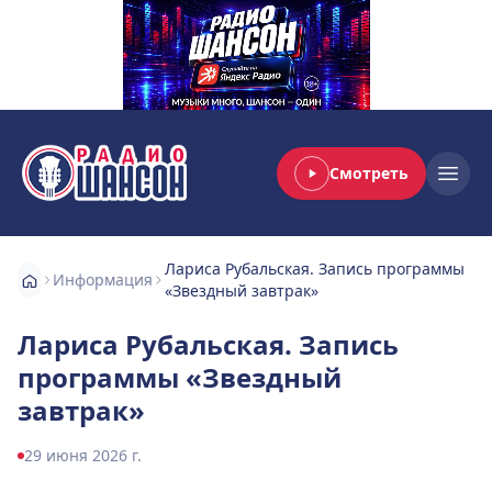
Смотреть
Радио Шансон
Open
Лариса Рубальская. Запись программы
Информация
«Звездный завтрак»
Лариса Рубальская. Запись
программы «Звездный
завтрак»
29 июня 2026 г.