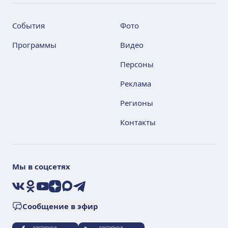
События
Фото
Программы
Видео
Персоны
Реклама
Регионы
Контакты
Мы в соцсетях
VK
Ok
YouTube
Дзен
Max
Telegram
Сообщение в эфир