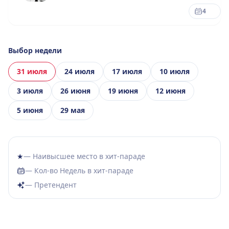
4
Выбор недели
31 июля
24 июля
17 июля
10 июля
3 июля
26 июня
19 июня
12 июня
5 июня
29 мая
★
— Наивысшее место в хит-параде
— Кол-во Недель в хит-параде
— Претендент